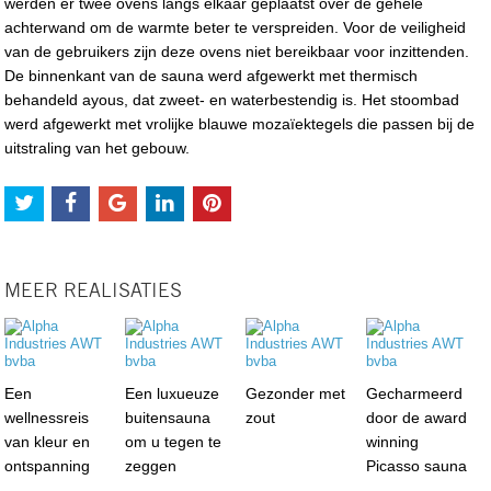
werden er twee ovens langs elkaar geplaatst over de gehele
achterwand om de warmte beter te verspreiden. Voor de veiligheid
van de gebruikers zijn deze ovens niet bereikbaar voor inzittenden.
De binnenkant van de sauna werd afgewerkt met thermisch
behandeld ayous, dat zweet- en waterbestendig is. Het stoombad
werd afgewerkt met vrolijke blauwe mozaïektegels die passen bij de
uitstraling van het gebouw.
MEER REALISATIES
Een
Een luxueuze
Gezonder met
Gecharmeerd
wellnessreis
buitensauna
zout
door de award
van kleur en
om u tegen te
winning
ontspanning
zeggen
Picasso sauna