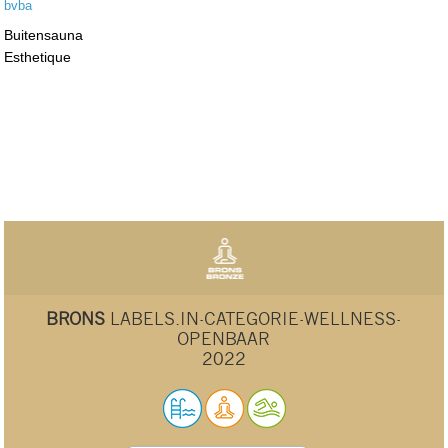
Buitensauna
Esthetique
BRONS
LABELS.IN-CATEGORIE-WELLNESS-
OPENBAAR
2022