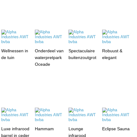
Wellnessen in
Onderdeel van
Spectaculaire
Robuust &
de tuin
waterpretpark
buitenzoutgrot
elegant
Oceade
Luxe infrarood
Hammam
Lounge
Eclipse Sauna
barrel in ceder
infrarood