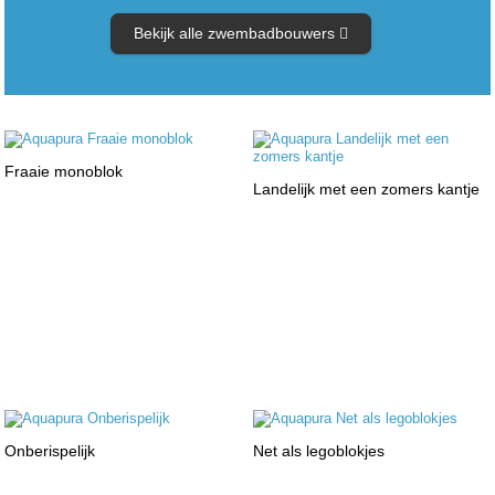
Bekijk alle zwembadbouwers
Fraaie monoblok
Landelijk met een zomers kantje
Onberispelijk
Net als legoblokjes