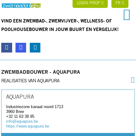
LOGIN PROF
FR
VIND EEN ZWEMBAD-, ZWEMVIJVER-, WELLNESS- OF
POOLHOUSEBOUWER IN JOUW BUURT EN VERGELIJK!
ZWEMBADBOUWER - AQUAPURA
REALISATIES VAN AQUAPURA
AQUAPURA
Industriezone kanaal noord 1713
3960
Bree
+32 11 63 38 95
info@aquapura.be
https://www.aquapura.be