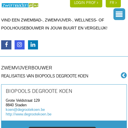
LOGIN PROF
FR
VIND EEN ZWEMBAD-, ZWEMVIJVER-, WELLNESS- OF
POOLHOUSEBOUWER IN JOUW BUURT EN VERGELIJK!
ZWEMVIJVERBOUWER
REALISATIES VAN BIOPOOLS DEGROOTE KOEN
BIOPOOLS DEGROOTE KOEN
Grote Veldstraat 129
8840
Staden
koen@degrootekoen.be
http://www.degrootekoen.be