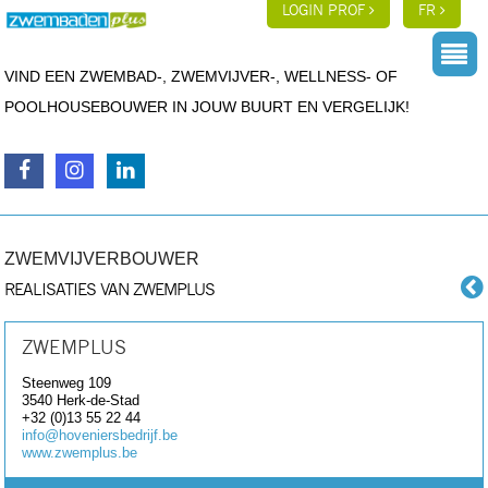
LOGIN PROF
FR
VIND EEN ZWEMBAD-, ZWEMVIJVER-, WELLNESS- OF
POOLHOUSEBOUWER IN JOUW BUURT EN VERGELIJK!
ZWEMVIJVERBOUWER
REALISATIES VAN ZWEMPLUS
ZWEMPLUS
Steenweg 109
3540
Herk-de-Stad
+32 (0)13 55 22 44
info@hoveniersbedrijf.be
www.zwemplus.be