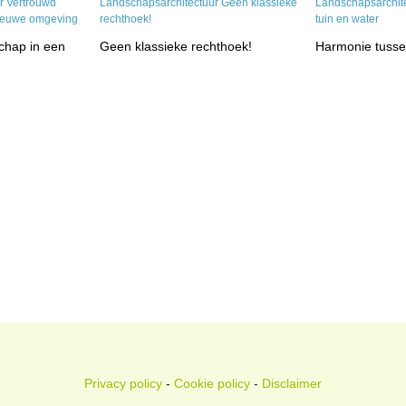
chap in een
Geen klassieke rechthoek!
Harmonie tussen
Privacy policy
-
Cookie policy
-
Disclaimer