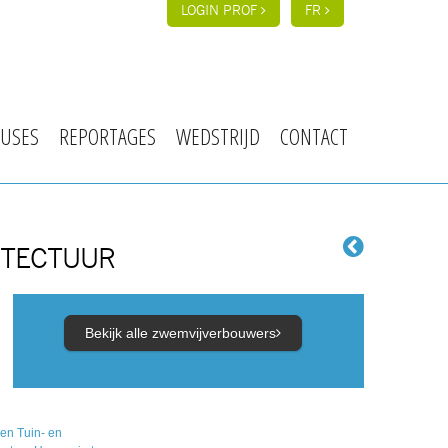
LOGIN PROF
FR
USES
REPORTAGES
WEDSTRIJD
CONTACT
HITECTUUR
Bekijk alle zwemvijverbouwers