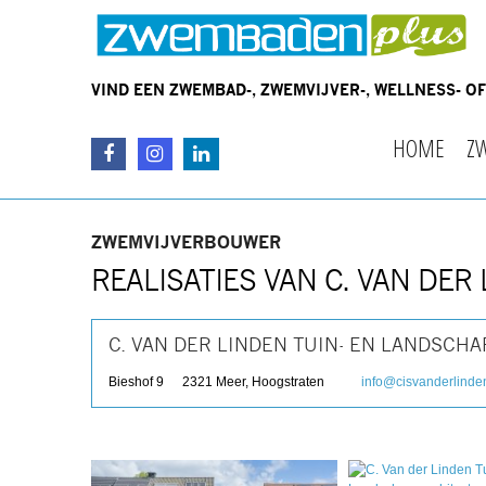
VIND EEN ZWEMBAD-, ZWEMVIJVER-, WELLNESS- 
HOME
Z
ZWEMVIJVERBOUWER
REALISATIES VAN C. VAN DE
C. VAN DER LINDEN TUIN- EN LANDSC
Bieshof 9
2321
Meer, Hoogstraten
info@cisvanderlinde