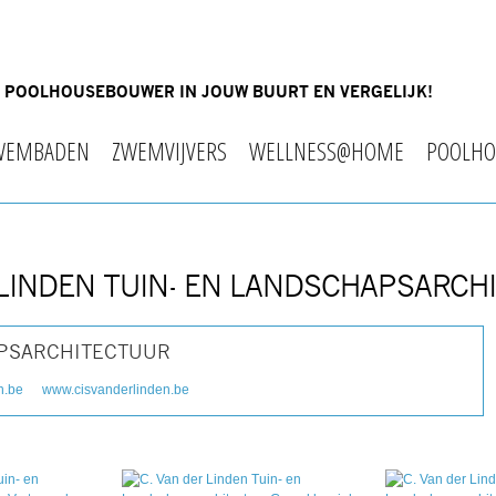
OF POOLHOUSEBOUWER IN JOUW BUURT EN VERGELIJK!
WEMBADEN
ZWEMVIJVERS
WELLNESS@HOME
POOLHO
R LINDEN TUIN- EN LANDSCHAPSARC
HAPSARCHITECTUUR
n.be
www.cisvanderlinden.be