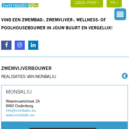
LOGIN PROF
FR
VIND EEN ZWEMBAD-, ZWEMVIJVER-, WELLNESS- OF
POOLHOUSEBOUWER IN JOUW BUURT EN VERGELIJK!
ZWEMVIJVERBOUWER
REALISATIES VAN MONBALIU
MONBALIU
Waerevaartstraat 2A
8460
Oudenburg
info@monbaliu.eu
www.monbaliu.eu