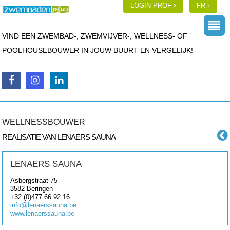
LOGIN PROF
FR
VIND EEN ZWEMBAD-, ZWEMVIJVER-, WELLNESS- OF
POOLHOUSEBOUWER IN JOUW BUURT EN VERGELIJK!
WELLNESSBOUWER
REALISATIE VAN LENAERS SAUNA
LENAERS SAUNA
Asbergstraat 75
3582
Beringen
+32 (0)477 66 92 16
info@lenaerssauna.be
www.lenaerssauna.be