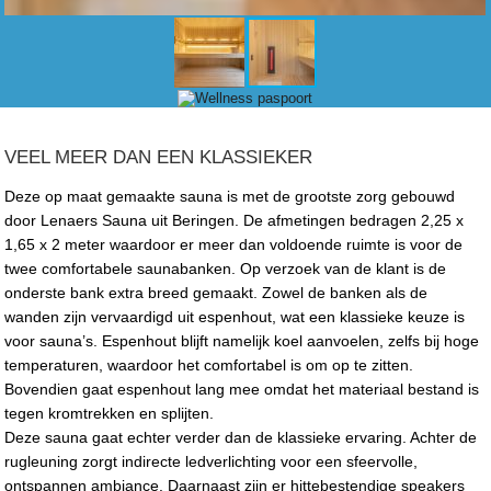
VEEL MEER DAN EEN KLASSIEKER
Deze op maat gemaakte sauna is met de grootste zorg gebouwd
door Lenaers Sauna uit Beringen. De afmetingen bedragen 2,25 x
1,65 x 2 meter waardoor er meer dan voldoende ruimte is voor de
twee comfortabele saunabanken. Op verzoek van de klant is de
onderste bank extra breed gemaakt. Zowel de banken als de
wanden zijn vervaardigd uit espenhout, wat een klassieke keuze is
voor sauna’s. Espenhout blijft namelijk koel aanvoelen, zelfs bij hoge
temperaturen, waardoor het comfortabel is om op te zitten.
Bovendien gaat espenhout lang mee omdat het materiaal bestand is
tegen kromtrekken en splijten.
Deze sauna gaat echter verder dan de klassieke ervaring. Achter de
rugleuning zorgt indirecte ledverlichting voor een sfeervolle,
ontspannen ambiance. Daarnaast zijn er hittebestendige speakers