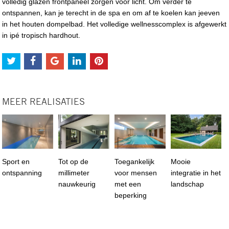
volledig glazen frontpaneel zorgen voor licht. Om verder te
ontspannen, kan je terecht in de spa en om af te koelen kan jeeven
in het houten dompelbad. Het volledige wellnesscomplex is afgewerkt
in ipé tropisch hardhout.
MEER REALISATIES
Sport en
Tot op de
Toegankelijk
Mooie
ontspanning
millimeter
voor mensen
integratie in het
nauwkeurig
met een
landschap
beperking