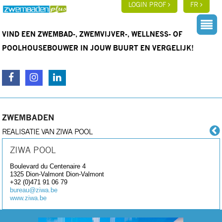
LOGIN PROF
FR
VIND EEN ZWEMBAD-, ZWEMVIJVER-, WELLNESS- OF
POOLHOUSEBOUWER IN JOUW BUURT EN VERGELIJK!
ZWEMBADEN
REALISATIE VAN ZIWA POOL
ZIWA POOL
Boulevard du Centenaire 4
1325 Dion-Valmont
Dion-Valmont
+32 (0)471 91 06 79
bureau@ziwa.be
www.ziwa.be