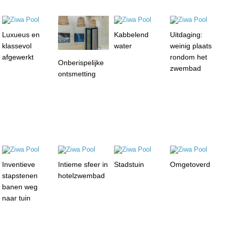
Luxueus en
Kabbelend
Uitdaging:
klassevol
water
weinig plaats
afgewerkt
rondom het
Onberispelijke
zwembad
ontsmetting
Inventieve
Intieme sfeer in
Stadstuin
Omgetoverd
stapstenen
hotelzwembad
banen weg
naar tuin