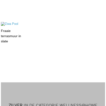
Fraaie
terrasmuur in
slate
ZILVER
IN DE CATEGORIE WELLNESS@HOME