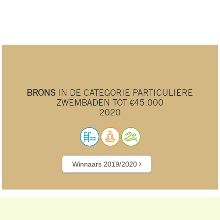
BRONS
IN DE CATEGORIE PARTICULIERE
ZWEMBADEN TOT €45.000
2020
Winnaars 2019/2020