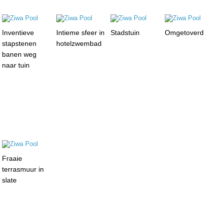
Inventieve
Intieme sfeer in
Stadstuin
Omgetoverd
stapstenen
hotelzwembad
banen weg
naar tuin
Fraaie
terrasmuur in
slate