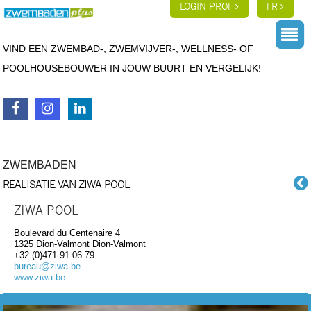
LOGIN PROF
FR
VIND EEN ZWEMBAD-, ZWEMVIJVER-, WELLNESS- OF
POOLHOUSEBOUWER IN JOUW BUURT EN VERGELIJK!
ZWEMBADEN
REALISATIE VAN ZIWA POOL
ZIWA POOL
Boulevard du Centenaire 4
1325 Dion-Valmont
Dion-Valmont
+32 (0)471 91 06 79
bureau@ziwa.be
www.ziwa.be