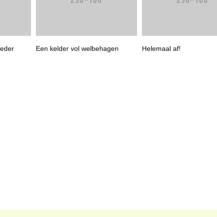
ceder
Een kelder vol welbehagen
Helemaal af!