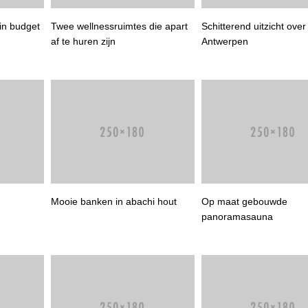
in budget
Twee wellnessruimtes die apart
Schitterend uitzicht over
af te huren zijn
Antwerpen
Mooie banken in abachi hout
Op maat gebouwde
panoramasauna