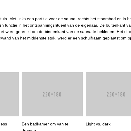
tuin. Met links een partitie voor de sauna, rechts het stoombad en in 
en functie in het ontspanningsritueel van de eigenaar. De buitenkant va
oort werd gebruikt om de binnenkant van de sauna te bekleden. Het s
terwand van het middenste stuk, werd er een schuifraam geplaatst om o
ness
Een badkamer om van te
Light vs. dark
dromen