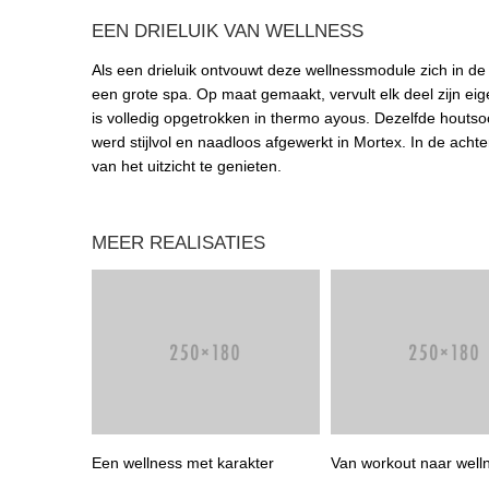
EEN DRIELUIK VAN WELLNESS
Als een drieluik ontvouwt deze wellnessmodule zich in de 
een grote spa. Op maat gemaakt, vervult elk deel zijn eig
is volledig opgetrokken in thermo ayous. Dezelfde houts
werd stijlvol en naadloos afgewerkt in Mortex. In de ach
van het uitzicht te genieten.
MEER REALISATIES
Een wellness met karakter
Van workout naar well