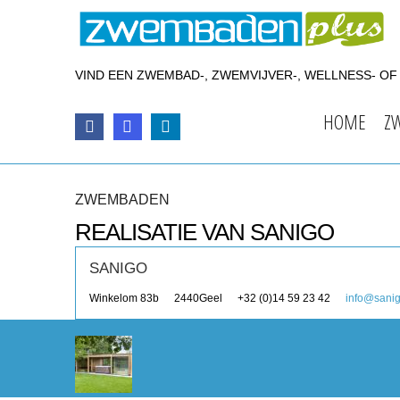
VIND EEN ZWEMBAD-, ZWEMVIJVER-, WELLNESS- O
HOME
Z
ZWEMBADEN
REALISATIE VAN SANIGO
SANIGO
Winkelom 83b
2440
Geel
+32 (0)14 59 23 42
info@sani