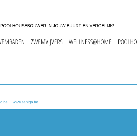
F POOLHOUSEBOUWER IN JOUW BUURT EN VERGELIJK!
WEMBADEN
ZWEMVIJVERS
WELLNESS@HOME
POOLHO
go.be
www.sanigo.be