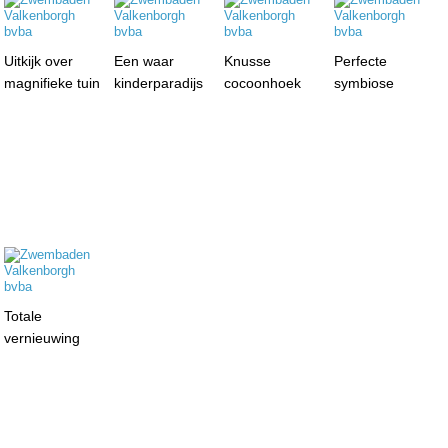
Uitkijk over
Een waar
Knusse
Perfecte
magnifieke tuin
kinderparadijs
cocoonhoek
symbiose
Totale
vernieuwing