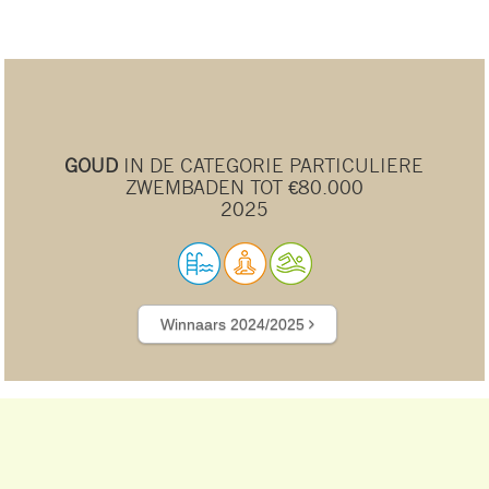
GOUD
IN DE CATEGORIE PARTICULIERE
ZWEMBADEN TOT €80.000
2025
Winnaars 2024/2025