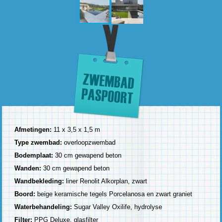
Afmetingen:
11 x 3,5 x 1,5 m
Type zwembad:
overloopzwembad
Bodemplaat:
30 cm gewapend beton
Wanden:
30 cm gewapend beton
Wandbekleding:
liner Renolit Alkorplan, zwart
Boord:
beige keramische tegels Porcelanosa en zwart graniet
Waterbehandeling:
Sugar Valley Oxilife, hydrolyse
Filter:
PPG Deluxe, glasfilter