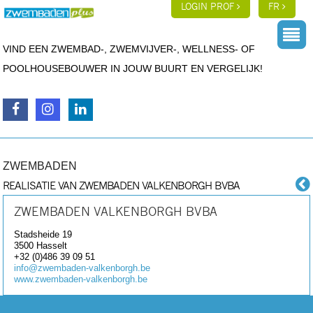
LOGIN PROF
FR
VIND EEN ZWEMBAD-, ZWEMVIJVER-, WELLNESS- OF
POOLHOUSEBOUWER IN JOUW BUURT EN VERGELIJK!
ZWEMBADEN
REALISATIE VAN ZWEMBADEN VALKENBORGH BVBA
ZWEMBADEN VALKENBORGH BVBA
Stadsheide 19
3500
Hasselt
+32 (0)486 39 09 51
info@zwembaden-valkenborgh.be
www.zwembaden-valkenborgh.be