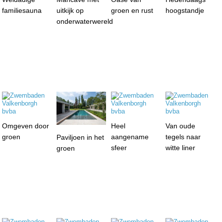
familiesauna
uitkijk op
groen en rust
hoogstandje
onderwaterwereld
Omgeven door
Heel
Van oude
groen
aangename
tegels naar
Paviljoen in het
sfeer
witte liner
groen