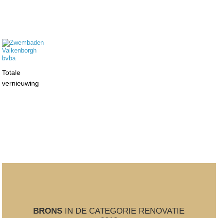
Totale
vernieuwing
BRONS
IN DE CATEGORIE RENOVATIE