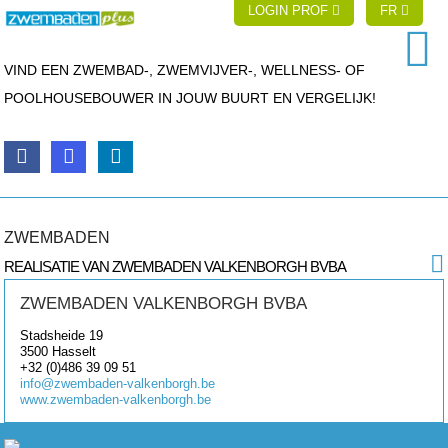
LOGIN PROF
FR
VIND EEN ZWEMBAD-, ZWEMVIJVER-, WELLNESS- OF
POOLHOUSEBOUWER IN JOUW BUURT EN VERGELIJK!
ZWEMBADEN
REALISATIE VAN ZWEMBADEN VALKENBORGH BVBA
ZWEMBADEN VALKENBORGH BVBA
Stadsheide 19
3500
Hasselt
+32 (0)486 39 09 51
info@zwembaden-valkenborgh.be
www.zwembaden-valkenborgh.be