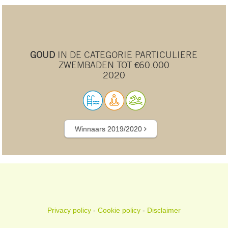
GOUD
IN DE CATEGORIE PARTICULIERE
ZWEMBADEN TOT €60.000
2020
Winnaars 2019/2020
Privacy policy
-
Cookie policy
-
Disclaimer