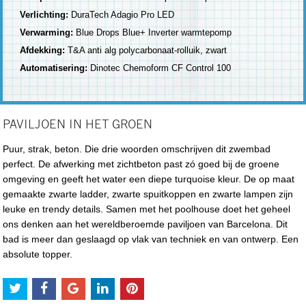
Verlichting:
DuraTech Adagio Pro LED
Verwarming:
Blue Drops Blue+ Inverter warmtepomp
Afdekking:
T&A anti alg polycarbonaat-rolluik, zwart
Automatisering:
Dinotec Chemoform CF Control 100
PAVILJOEN IN HET GROEN
Puur, strak, beton. Die drie woorden omschrijven dit zwembad
perfect. De afwerking met zichtbeton past zó goed bij de groene
omgeving en geeft het water een diepe turquoise kleur. De op maat
gemaakte zwarte ladder, zwarte spuitkoppen en zwarte lampen zijn
leuke en trendy details. Samen met het poolhouse doet het geheel
ons denken aan het wereldberoemde paviljoen van Barcelona. Dit
bad is meer dan geslaagd op vlak van techniek en van ontwerp. Een
absolute topper.