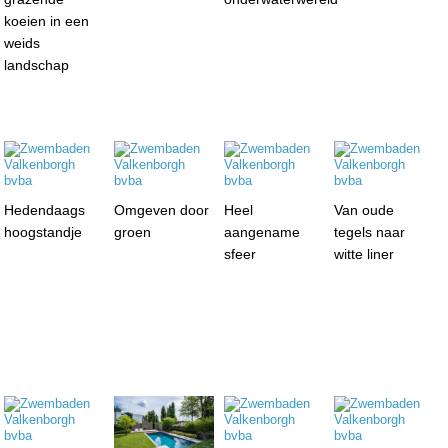
koeien in een
weids
landschap
Hedendaags
Omgeven door
Heel
Van oude
hoogstandje
groen
aangename
tegels naar
sfeer
witte liner