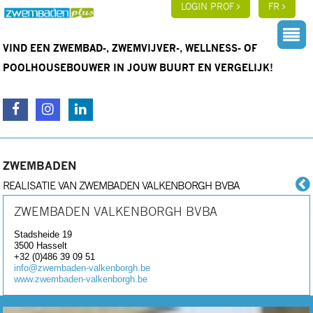
LOGIN PROF
FR
VIND EEN ZWEMBAD-, ZWEMVIJVER-, WELLNESS- OF
POOLHOUSEBOUWER IN JOUW BUURT EN VERGELIJK!
ZWEMBADEN
REALISATIE VAN ZWEMBADEN VALKENBORGH BVBA
ZWEMBADEN VALKENBORGH BVBA
Stadsheide 19
3500
Hasselt
+32 (0)486 39 09 51
info@zwembaden-valkenborgh.be
www.zwembaden-valkenborgh.be