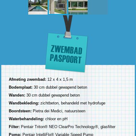
Afmeting zwembad:
12 x 4 x 1,5 m
Bodemplaat:
30 cm dubbel gewapend beton
Wanden:
30 cm dubbel gewapend beton
Wandbekleding:
zichtbeton, behandeld met hydrofuge
Boordsteen:
Pietra dei Medici, natuursteen
Waterbehandeling:
chloor en pH
Filter:
Pentair Triton® NEO ClearPro Technology®, glasfilter
Pomp:
Pentair IntelliFlo® Variable Speed Pump