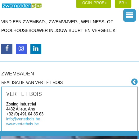
LOGIN PROF
FR
VIND EEN ZWEMBAD-, ZWEMVIJVER-, WELLNESS- OF
POOLHOUSEBOUWER IN JOUW BUURT EN VERGELIJK!
ZWEMBADEN
REALISATIE VAN VERT ET BOIS
VERT ET BOIS
Zoning Industriel
4432
Alleur, Ans
+32 (0) 491 64 85 63
info@vertetbois.be
www.vertetbois.be