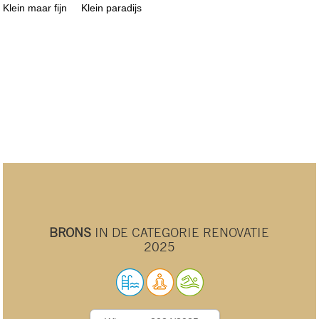
Klein maar fijn
Klein paradijs
BRONS
IN DE CATEGORIE RENOVATIE
2025