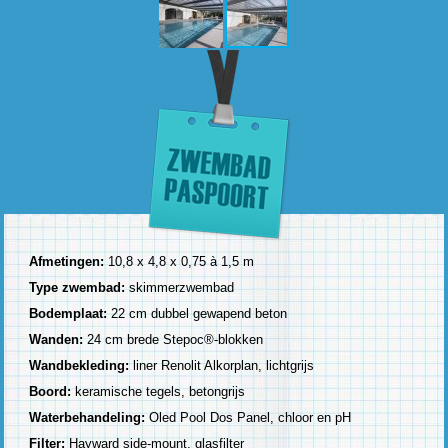
Afmetingen:
10,8 x 4,8 x 0,75 à 1,5 m
Type zwembad:
skimmerzwembad
Bodemplaat:
22 cm dubbel gewapend beton
Wanden:
24 cm brede Stepoc®-blokken
Wandbekleding:
liner Renolit Alkorplan, lichtgrijs
Boord:
keramische tegels, betongrijs
Waterbehandeling:
Oled Pool Dos Panel, chloor en pH
Filter:
Hayward side-mount, glasfilter