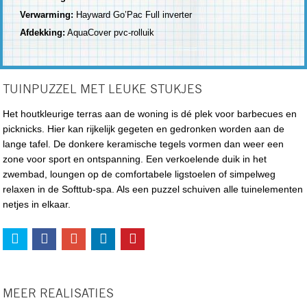
Verwarming:
Hayward Go’Pac Full inverter
Afdekking:
AquaCover pvc-rolluik
TUINPUZZEL MET LEUKE STUKJES
Het houtkleurige terras aan de woning is dé plek voor barbecues en
picknicks. Hier kan rijkelijk gegeten en gedronken worden aan de
lange tafel. De donkere keramische tegels vormen dan weer een
zone voor sport en ontspanning. Een verkoelende duik in het
zwembad, loungen op de comfortabele ligstoelen of simpelweg
relaxen in de Softtub-spa. Als een puzzel schuiven alle tuinelementen
netjes in elkaar.
MEER REALISATIES