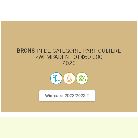
BRONS
IN DE CATEGORIE PARTICULIERE
ZWEMBADEN TOT €60.000
2023
Winnaars 2022/2023