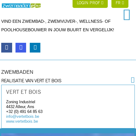
LOGIN PROF
FR
VIND EEN ZWEMBAD-, ZWEMVIJVER-, WELLNESS- OF
POOLHOUSEBOUWER IN JOUW BUURT EN VERGELIJK!
ZWEMBADEN
REALISATIE VAN VERT ET BOIS
VERT ET BOIS
Zoning Industriel
4432
Alleur, Ans
+32 (0) 491 64 85 63
info@vertetbois.be
www.vertetbois.be