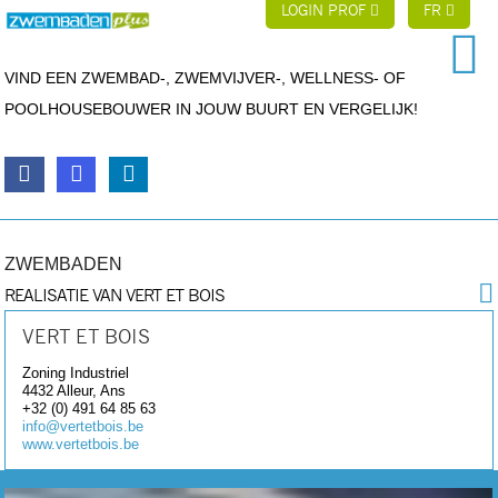
LOGIN PROF
FR
VIND EEN ZWEMBAD-, ZWEMVIJVER-, WELLNESS- OF
POOLHOUSEBOUWER IN JOUW BUURT EN VERGELIJK!
ZWEMBADEN
REALISATIE VAN VERT ET BOIS
VERT ET BOIS
Zoning Industriel
4432
Alleur, Ans
+32 (0) 491 64 85 63
info@vertetbois.be
www.vertetbois.be