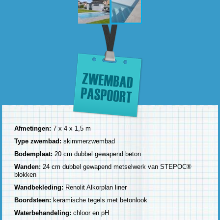
Afmetingen:
7 x 4 x 1,5 m
Type zwembad:
skimmerzwembad
Bodemplaat:
20 cm dubbel gewapend beton
Wanden:
24 cm dubbel gewapend metselwerk van STEPOC®
blokken
Wandbekleding:
Renolit Alkorplan liner
Boordsteen:
keramische tegels met betonlook
Waterbehandeling:
chloor en pH