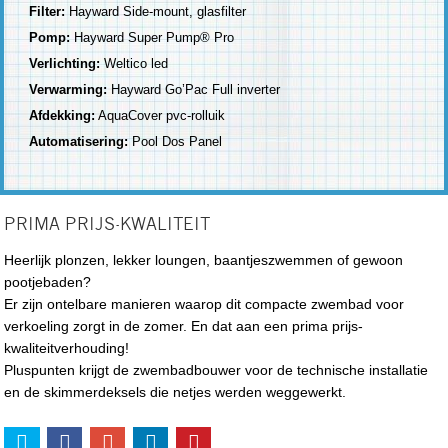
Filter:
Hayward Side-mount, glasfilter
Pomp:
Hayward Super Pump® Pro
Verlichting:
Weltico led
Verwarming:
Hayward Go’Pac Full inverter
Afdekking:
AquaCover pvc-rolluik
Automatisering:
Pool Dos Panel
PRIMA PRIJS-KWALITEIT
Heerlijk plonzen, lekker loungen, baantjeszwemmen of gewoon
pootjebaden?
Er zijn ontelbare manieren waarop dit compacte zwembad voor
verkoeling zorgt in de zomer. En dat aan een prima prijs-
kwaliteitverhouding!
Pluspunten krijgt de zwembadbouwer voor de technische installatie
en de skimmerdeksels die netjes werden weggewerkt.