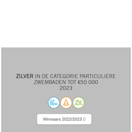
ZILVER
IN DE CATEGORIE PARTICULIERE
ZWEMBADEN TOT €50.000
2023
Winnaars 2022/2023