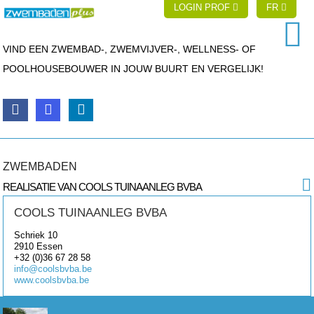
LOGIN PROF
FR
VIND EEN ZWEMBAD-, ZWEMVIJVER-, WELLNESS- OF
POOLHOUSEBOUWER IN JOUW BUURT EN VERGELIJK!
ZWEMBADEN
REALISATIE VAN COOLS TUINAANLEG BVBA
COOLS TUINAANLEG BVBA
Schriek 10
2910
Essen
+32 (0)36 67 28 58
info@coolsbvba.be
www.coolsbvba.be