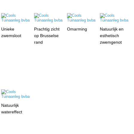
Unieke
Prachtig zicht
Omarming
Natuurlijk en
zwemsloot
op Brusselse
esthetisch
rand
zwemgenot
Natuurlijk
watereffect