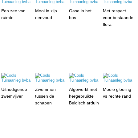
Een zee van
Mooi in zijn
Oase in het
Met respect
ruimte
eenvoud
bos
voor bestaande
flora
Uitnodigende
Zwemmen
Afgewerkt met
Mooie glooiing
zwemvijver
tussen de
hergebruikte
vs rechte rand
schapen
Belgisch arduin