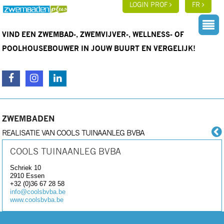
LOGIN PROF
FR
VIND EEN ZWEMBAD-, ZWEMVIJVER-, WELLNESS- OF
POOLHOUSEBOUWER IN JOUW BUURT EN VERGELIJK!
ZWEMBADEN
REALISATIE VAN COOLS TUINAANLEG BVBA
COOLS TUINAANLEG BVBA
Schriek 10
2910
Essen
+32 (0)36 67 28 58
info@coolsbvba.be
www.coolsbvba.be