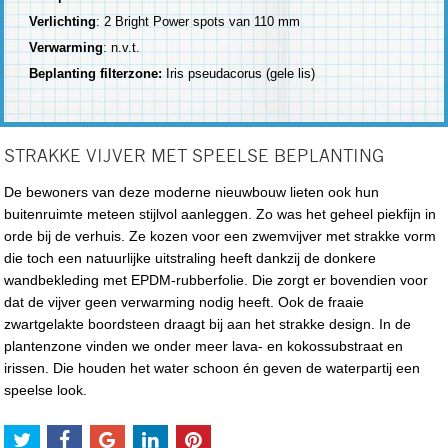
Verlichting
: 2 Bright Power spots van 110 mm
Verwarming
: n.v.t.
Beplanting filterzone:
Iris pseudacorus (gele lis)
STRAKKE VIJVER MET SPEELSE BEPLANTING
De bewoners van deze moderne nieuwbouw lieten ook hun
buitenruimte meteen stijlvol aanleggen. Zo was het geheel piekfijn in
orde bij de verhuis. Ze kozen voor een zwemvijver met strakke vorm
die toch een natuurlijke uitstraling heeft dankzij de donkere
wandbekleding met EPDM-rubberfolie. Die zorgt er bovendien voor
dat de vijver geen verwarming nodig heeft. Ook de fraaie
zwartgelakte boordsteen draagt bij aan het strakke design. In de
plantenzone vinden we onder meer lava- en kokossubstraat en
irissen. Die houden het water schoon én geven de waterpartij een
speelse look.