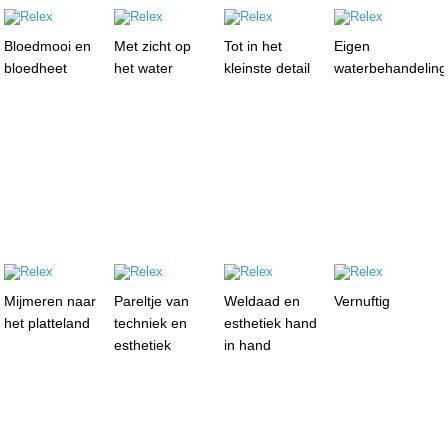
Bloedmooi en
Met zicht op
Tot in het
Eigen
bloedheet
het water
kleinste detail
waterbehandelin
Mijmeren naar
Pareltje van
Weldaad en
Vernuftig
het platteland
techniek en
esthetiek hand
esthetiek
in hand