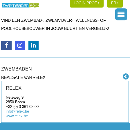
LOGIN PROF
FR
VIND EEN ZWEMBAD-, ZWEMVIJVER-, WELLNESS- OF
POOLHOUSEBOUWER IN JOUW BUURT EN VERGELIJK!
ZWEMBADEN
REALISATIE VAN RELEX
RELEX
Neteweg 9
2850
Boom
+32 (0) 3 361 08 00
info@relex.be
www.relex.be