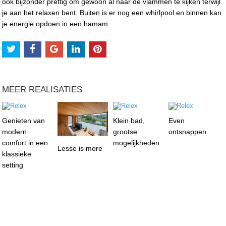
ook bijzonder prettig om gewoon al naar de vlammen te kijken terwijl
je aan het relaxen bent. Buiten is er nog een whirlpool en binnen kan
je energie opdoen in een hamam.
MEER REALISATIES
Genieten van
Klein bad,
Even
modern
grootse
ontsnappen
comfort in een
mogelijkheden
Lesse is more
klassieke
setting