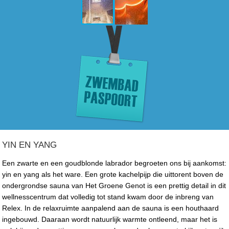
YIN EN YANG
Een zwarte en een goudblonde labrador begroeten ons bij aankomst:
yin en yang als het ware. Een grote kachelpijp die uittorent boven de
ondergrondse sauna van Het Groene Genot is een prettig detail in dit
wellnesscentrum dat volledig tot stand kwam door de inbreng van
Relex. In de relaxruimte aanpalend aan de sauna is een houthaard
ingebouwd. Daaraan wordt natuurlijk warmte ontleend, maar het is