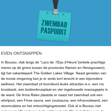
EVEN ONTSNAPPEN
In Boussu, vlak langs de “Lacs de
l’Eau d’Heure”(enkele prachtige
meren op de grens tussen de provincies Namen en Henegouwen),
ligt het vakantiepark The Golden Lakes Village. Naast genieten van
de mooie omgeving kan je er sinds kort terecht in een bijzondere
wellness. Het zwembad zit boordevol leuke attracties w.o. een rvs
bruisbank, een bodembruisplaat en vier ingebouwde massagejets in
de wand. De firma Relex plaatste er naast het zwembad ook een
whirlpool, een Finse sauna, een zoutsauna, een infraroodwand, een
stoomcabine en het ontvochtigingstoestel. Ook al is Boussu niet