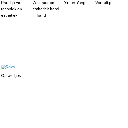
Pareltje van
Weldaad en
Yin en Yang
Vernuftig
techniek en
esthetiek hand
esthetiek
in hand
Op wieltjes