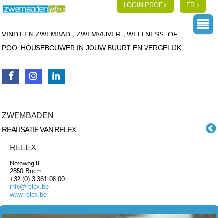
LOGIN PROF
FR
VIND EEN ZWEMBAD-, ZWEMVIJVER-, WELLNESS- OF
POOLHOUSEBOUWER IN JOUW BUURT EN VERGELIJK!
ZWEMBADEN
REALISATIE VAN RELEX
RELEX
Neteweg 9
2850
Boom
+32 (0) 3 361 08 00
info@relex.be
www.relex.be