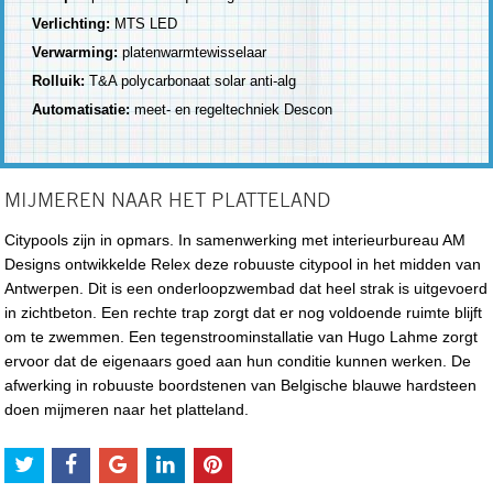
Verlichting:
MTS LED
Verwarming:
platenwarmtewisselaar
Rolluik:
T&A polycarbonaat solar anti-alg
Automatisatie:
meet- en regeltechniek Descon
MIJMEREN NAAR HET PLATTELAND
Citypools zijn in opmars. In samenwerking met interieurbureau AM
Designs ontwikkelde Relex deze robuuste citypool in het midden van
Antwerpen. Dit is een onderloopzwembad dat heel strak is uitgevoerd
in zichtbeton. Een rechte trap zorgt dat er nog voldoende ruimte blijft
om te zwemmen. Een tegenstroominstallatie van Hugo Lahme zorgt
ervoor dat de eigenaars goed aan hun conditie kunnen werken. De
afwerking in robuuste boordstenen van Belgische blauwe hardsteen
doen mijmeren naar het platteland.