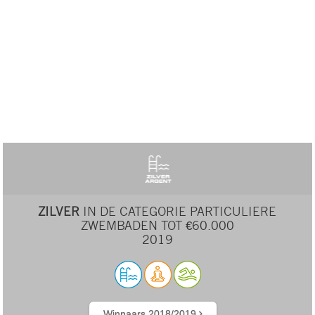
ZILVER
IN DE CATEGORIE PARTICULIERE
ZWEMBADEN TOT €60.000
2019
Winnaars 2018/2019