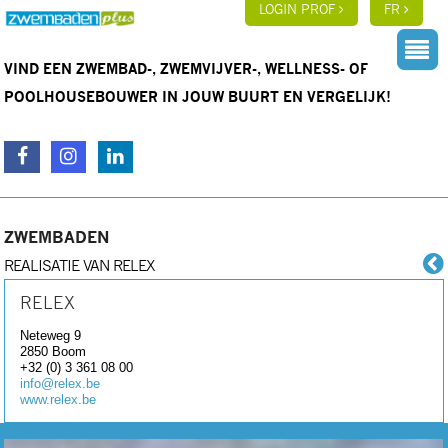
LOGIN PROF
FR
VIND EEN ZWEMBAD-, ZWEMVIJVER-, WELLNESS- OF
POOLHOUSEBOUWER IN JOUW BUURT EN VERGELIJK!
ZWEMBADEN
REALISATIE VAN RELEX
RELEX
Neteweg 9
2850
Boom
+32 (0) 3 361 08 00
info@relex.be
www.relex.be