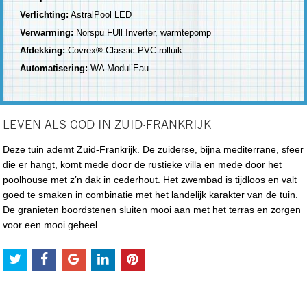
Verlichting:
AstralPool LED
Verwarming:
Norspu FUll Inverter, warmtepomp
Afdekking:
Covrex® Classic PVC-rolluik
Automatisering:
WA Modul’Eau
LEVEN ALS GOD IN ZUID-FRANKRIJK
Deze tuin ademt Zuid-Frankrijk. De zuiderse, bijna mediterrane, sfeer
die er hangt, komt mede door de rustieke villa en mede door het
poolhouse met z’n dak in cederhout. Het zwembad is tijdloos en valt
goed te smaken in combinatie met het landelijk karakter van de tuin.
De granieten boordstenen sluiten mooi aan met het terras en zorgen
voor een mooi geheel.