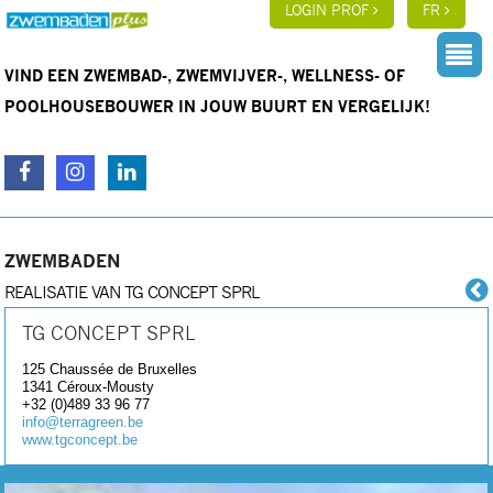
LOGIN PROF
FR
VIND EEN ZWEMBAD-, ZWEMVIJVER-, WELLNESS- OF
POOLHOUSEBOUWER IN JOUW BUURT EN VERGELIJK!
ZWEMBADEN
REALISATIE VAN TG CONCEPT SPRL
TG CONCEPT SPRL
125 Chaussée de Bruxelles
1341
Céroux-Mousty
+32 (0)489 33 96 77
info@terragreen.be
www.tgconcept.be