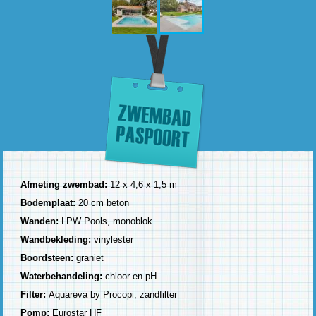
Afmeting zwembad:
12 x 4,6 x 1,5 m
Bodemplaat:
20 cm beton
Wanden:
LPW Pools, monoblok
Wandbekleding:
vinylester
Boordsteen:
graniet
Waterbehandeling:
chloor en pH
Filter:
Aquareva by Procopi, zandfilter
Pomp:
Eurostar HF