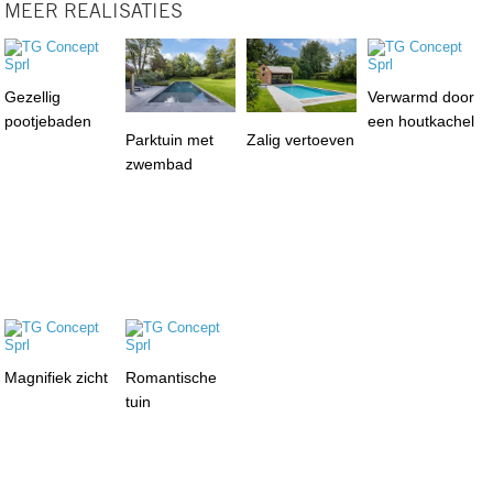
MEER REALISATIES
Gezellig
Verwarmd door
pootjebaden
een houtkachel
Parktuin met
Zalig vertoeven
zwembad
Magnifiek zicht
Romantische
tuin