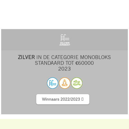
ZILVER
IN DE CATEGORIE MONOBLOKS
STANDAARD TOT €60000
2023
Winnaars 2022/2023