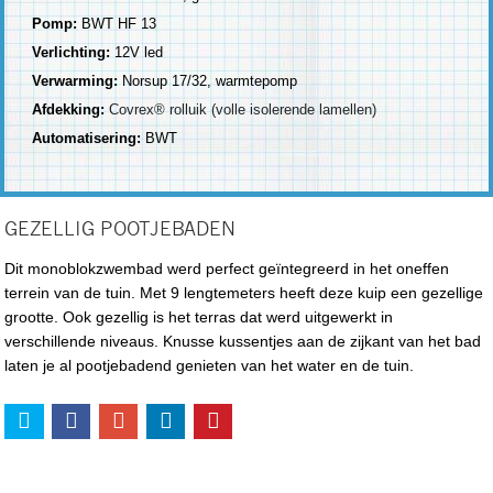
Pomp:
BWT HF 13
Verlichting:
12V led
Verwarming:
Norsup 17/32, warmtepomp
Afdekking:
Covrex® rolluik (volle isolerende lamellen)
Automatisering:
BWT
GEZELLIG POOTJEBADEN
Dit monoblokzwembad werd perfect geïntegreerd in het oneffen
terrein van de tuin. Met 9 lengtemeters heeft deze kuip een gezellige
grootte. Ook gezellig is het terras dat werd uitgewerkt in
verschillende niveaus. Knusse kussentjes aan de zijkant van het bad
laten je al pootjebadend genieten van het water en de tuin.