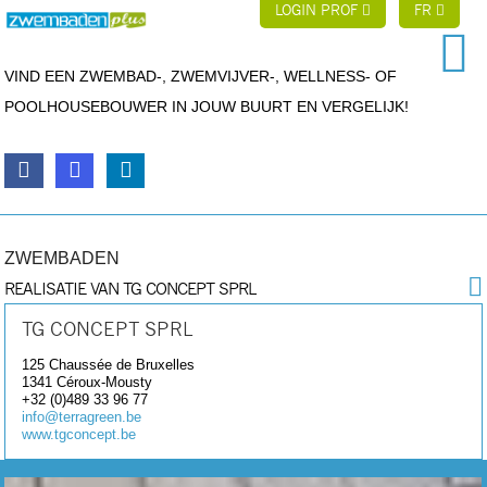
LOGIN PROF
FR
VIND EEN ZWEMBAD-, ZWEMVIJVER-, WELLNESS- OF
POOLHOUSEBOUWER IN JOUW BUURT EN VERGELIJK!
ZWEMBADEN
REALISATIE VAN TG CONCEPT SPRL
TG CONCEPT SPRL
125 Chaussée de Bruxelles
1341
Céroux-Mousty
+32 (0)489 33 96 77
info@terragreen.be
www.tgconcept.be