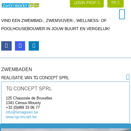
LOGIN PROF
FR
VIND EEN ZWEMBAD-, ZWEMVIJVER-, WELLNESS- OF
POOLHOUSEBOUWER IN JOUW BUURT EN VERGELIJK!
ZWEMBADEN
REALISATIE VAN TG CONCEPT SPRL
TG CONCEPT SPRL
125 Chaussée de Bruxelles
1341
Céroux-Mousty
+32 (0)489 33 96 77
info@terragreen.be
www.tgconcept.be