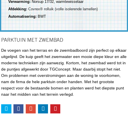
Verwarming:
Norsup 17/32, warmtewisselaar
Afdekking:
Covrex® rolluik (volle isolerende lamellen)
Automatisering:
BWT
PARKTUIN MET ZWEMBAD
De voegen van het terras en de zwembadboord zijn perfect op elkaar
uitgelijnd. De kuip geeft het zwemwater een mooie diepe kleur en alle
moderne technieken zijn aanwezig. Kortom, het zwembad werd tot in
de puntjes afgewerkt door TGConcept. Maar daarbij stopt het niet.
Om problemen met overstromingen aan de woning te voorkomen,
nam de firma de hele parktuin onder handen. Met het grootste
respect voor de bestaande bomen en planten werd het diepste punt
naar het midden van het terrein verlegd.