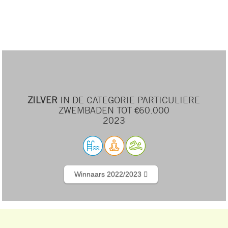
ZILVER
IN DE CATEGORIE PARTICULIERE
ZWEMBADEN TOT €60.000
2023
Winnaars 2022/2023