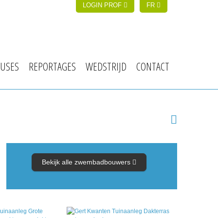
LOGIN PROF
FR
USES
REPORTAGES
WEDSTRIJD
CONTACT
Bekijk alle zwembadbouwers