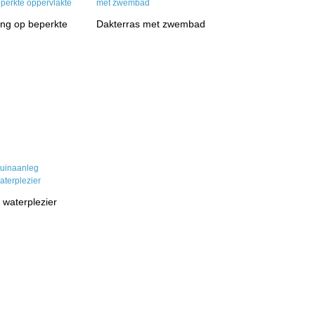
ing op beperkte
Dakterras met zwembad
 waterplezier