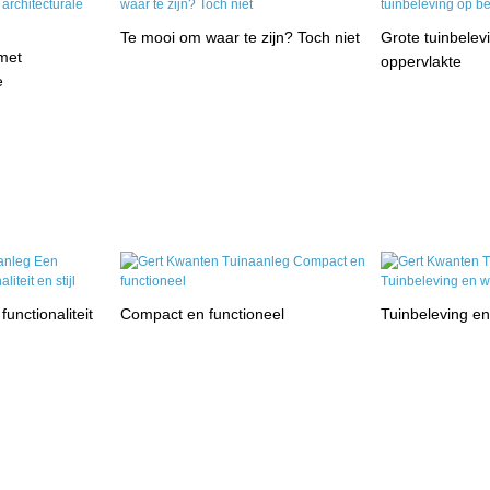
Te mooi om waar te zijn? Toch niet
Grote tuinbelev
met
oppervlakte
e
unctionaliteit
Compact en functioneel
Tuinbeleving en