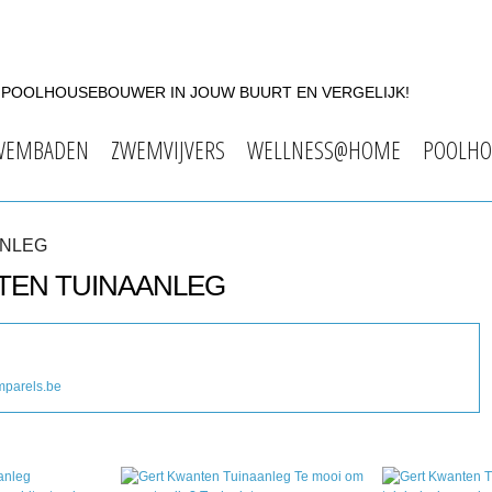
F POOLHOUSEBOUWER IN JOUW BUURT EN VERGELIJK!
WEMBADEN
ZWEMVIJVERS
WELLNESS@HOME
POOLHO
ANLEG
NTEN TUINAANLEG
parels.be