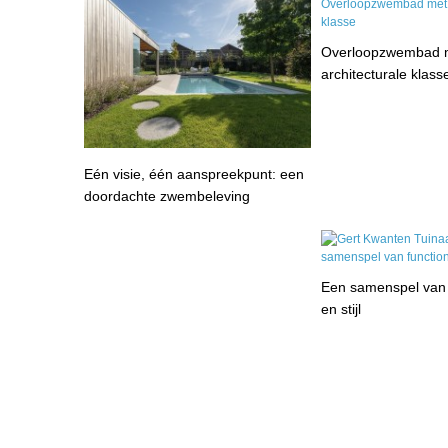
Overloopzwembad 
architecturale klass
Eén visie, één aanspreekpunt: een
doordachte zwembeleving
Een samenspel van f
en stijl