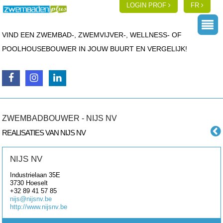
LOGIN PROF
FR
VIND EEN ZWEMBAD-, ZWEMVIJVER-, WELLNESS- OF
POOLHOUSEBOUWER IN JOUW BUURT EN VERGELIJK!
ZWEMBADBOUWER - NIJS NV
REALISATIES VAN NIJS NV
NIJS NV
Industrielaan 35E
3730
Hoeselt
+32 89 41 57 85
nijs@nijsnv.be
http://www.nijsnv.be