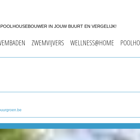
F POOLHOUSEBOUWER IN JOUW BUURT EN VERGELIJK!
WEMBADEN
ZWEMVIJVERS
WELLNESS@HOME
POOLHO
uurgroen.be