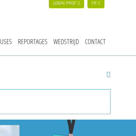
LOGIN PROF
FR
USES
REPORTAGES
WEDSTRIJD
CONTACT