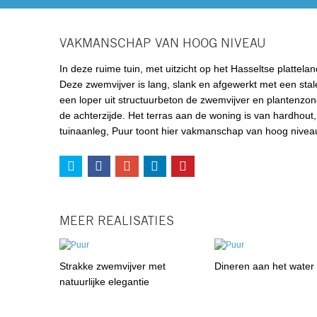
VAKMANSCHAP VAN HOOG NIVEAU
In deze ruime tuin, met uitzicht op het Hasseltse plattel
Deze zwemvijver is lang, slank en afgewerkt met een stale
een loper uit structuurbeton de zwemvijver en plantenzon
de achterzijde. Het terras aan de woning is van hardhout,
tuinaanleg, Puur toont hier vakmanschap van hoog nivea
MEER REALISATIES
Strakke zwemvijver met
Dineren aan het water
natuurlijke elegantie