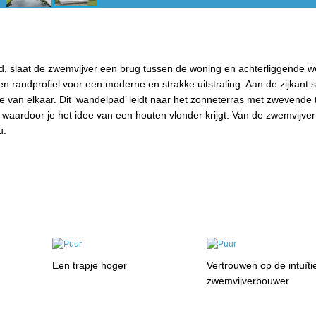
and, slaat de zwemvijver een brug tussen de woning en achterliggende w
n randprofiel voor een moderne en strakke uitstraling. Aan de zijkant s
e van elkaar. Dit ‘wandelpad’ leidt naar het zonneterras met zwevende 
 waardoor je het idee van een houten vlonder krijgt. Van de zwemvijver
u.
Een trapje hoger
Vertrouwen op de intuïti
zwemvijverbouwer