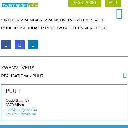
LOGIN PROF
FR
VIND EEN ZWEMBAD-, ZWEMVIJVER-, WELLNESS- OF
POOLHOUSEBOUWER IN JOUW BUURT EN VERGELIJK!
ZWEMVIJVERS
REALISATIE VAN PUUR
PUUR
Oude Baan 87
3570
Alken
info@puurgroen.be
www.puurgroen.be