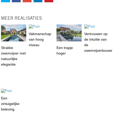
MEER REALISATIES
Vakmanschap
Vertrouwen op
van hoog
de intuïtie van
niveau
de
Strakke
Een trapje
zwemvijverbouwe
zwemvijver met
hoger
natuurlijke
elegantie
Een
zintuigelijke
beleving