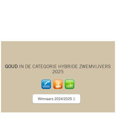
GOUD
IN DE CATEGORIE HYBRIDE ZWEMVIJVERS
2025
Winnaars 2024/2025