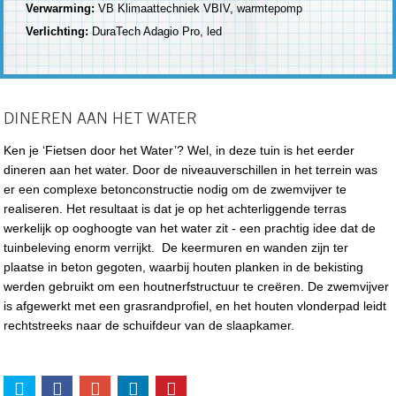
Verwarming:
VB Klimaattechniek VBIV, warmtepomp
Verlichting:
DuraTech Adagio Pro, led
DINEREN AAN HET WATER
Ken je ‘Fietsen door het Water’? Wel, in deze tuin is het eerder
dineren aan het water. Door de niveauverschillen in het terrein was
er een complexe betonconstructie nodig om de zwemvijver te
realiseren. Het resultaat is dat je op het achterliggende terras
werkelijk op ooghoogte van het water zit - een prachtig idee dat de
tuinbeleving enorm verrijkt. De keermuren en wanden zijn ter
plaatse in beton gegoten, waarbij houten planken in de bekisting
werden gebruikt om een houtnerfstructuur te creëren. De zwemvijver
is afgewerkt met een grasrandprofiel, en het houten vlonderpad leidt
rechtstreeks naar de schuifdeur van de slaapkamer.