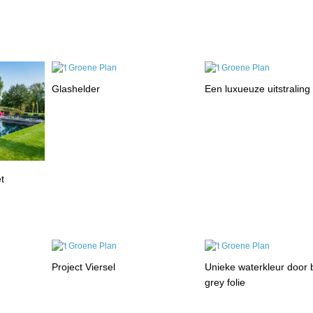
Glashelder
Een luxueuze uitstraling
t
Project Viersel
Unieke waterkleur door 
grey folie