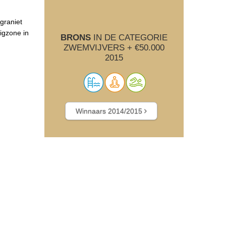
graniet
igzone in
BRONS
IN DE CATEGORIE
ZWEMVIJVERS + €50.000
2015
Winnaars 2014/2015