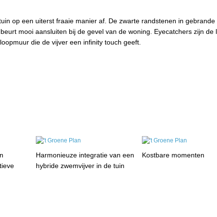
tuin op een uiterst fraaie manier af. De zwarte randstenen in gebrande 
beurt mooi aansluiten bij de gevel van de woning. Eyecatchers zijn de l
oopmuur die de vijver een infinity touch geeft.
en
Harmonieuze integratie van een
Kostbare momenten
tieve
hybride zwemvijver in de tuin