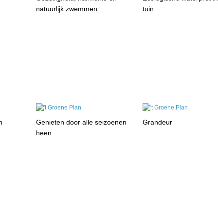
natuurlijk zwemmen
tuin
n
Genieten door alle seizoenen
Grandeur
heen