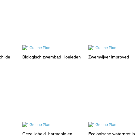
hilde
Biologisch zwembad Hoeleden
Zwemvijver improved
Gezelligheid, harmonie en
Ecologische waterpret i