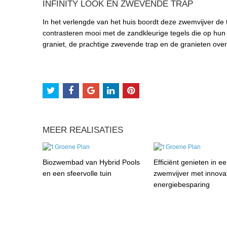
INFINITY LOOK EN ZWEVENDE TRAP
In het verlengde van het huis boordt deze zwemvijver de 
contrasteren mooi met de zandkleurige tegels die op hun 
graniet, de prachtige zwevende trap en de granieten overl
MEER REALISATIES
Biozwembad van Hybrid Pools
Efficiënt genieten in e
en een sfeervolle tuin
zwemvijver met innova
energiebesparing