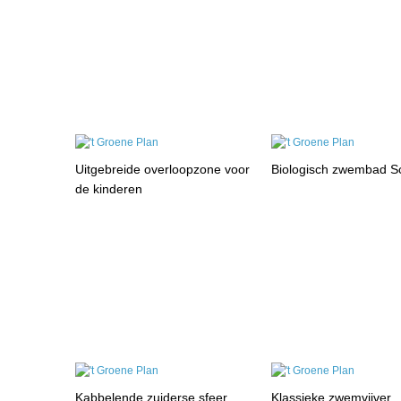
Uitgebreide overloopzone voor
Biologisch zwembad Sc
de kinderen
Kabbelende zuiderse sfeer
Klassieke zwemvijver