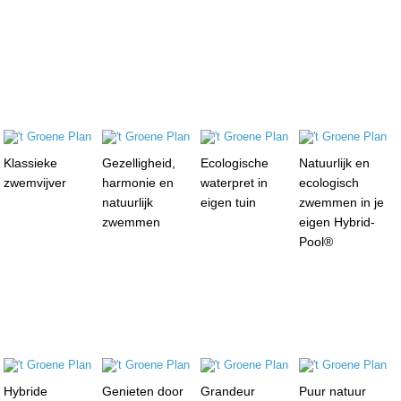
Klassieke
Gezelligheid,
Ecologische
Natuurlijk en
zwemvijver
harmonie en
waterpret in
ecologisch
natuurlijk
eigen tuin
zwemmen in je
zwemmen
eigen Hybrid-
Pool®
Hybride
Genieten door
Grandeur
Puur natuur