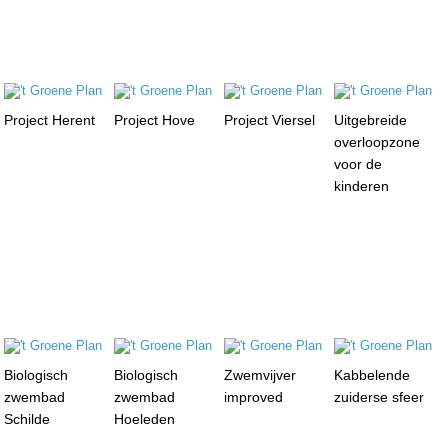
Project Herent
Project Hove
Project Viersel
Uitgebreide
overloopzone
voor de
kinderen
Biologisch
Biologisch
Zwemvijver
Kabbelende
zwembad
zwembad
improved
zuiderse sfeer
Schilde
Hoeleden