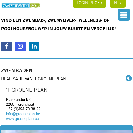
LOGIN PROF
FR
VIND EEN ZWEMBAD-, ZWEMVIJVER-, WELLNESS- OF
POOLHOUSEBOUWER IN JOUW BUURT EN VERGELIJK!
ZWEMBADEN
REALISATIE VAN 'T GROENE PLAN
'T GROENE PLAN
Plassendonk 6
2260
Herenthout
+32 (0)494 70 38 22
info@groeneplan.be
www.groeneplan.be