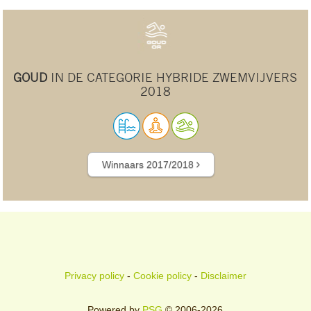
GOUD
IN DE CATEGORIE HYBRIDE ZWEMVIJVERS
2018
Winnaars 2017/2018
Privacy policy
-
Cookie policy
-
Disclaimer
Powered by
PSG
© 2006-2026