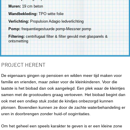
Muren:
19 cm beton
Wandbekleding:
TPO witte folie
Verlichting:
Propulsion Adagio ledverlichting
Pomp:
frequentiegestuurde pomp-Messner pomp
Filtering:
centrifugaal filter & filter gevuld met glasparels &
ontsmetting
PROJECT HERENT
De eigenaars gingen op pensioen en wilden meer tijd maken voor
familie en vrienden, maar zeker voor de kleinkinderen. Voor die
laatste is het biobad dan ook aangelegd. Een plek waar de kleintjes
samen met de grootouders graag vertoeven. Het biobad begint dan
ook met een ondiep stuk zodat de kindjes onbezorgd kunnen
plonsen. Bovendien kunnen ze door de zachte waterbehandeling er
uren in doorbrengen zonder huid-of oogirritaties.
Om het geheel een speels karakter te geven is er een kleine zone