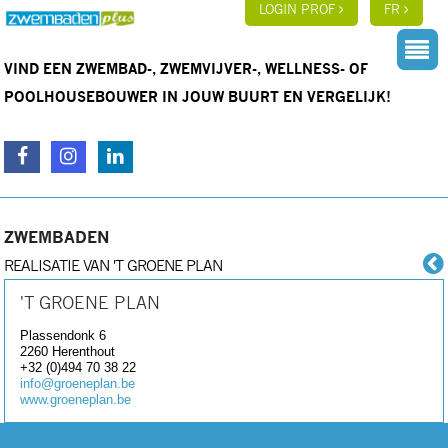
LOGIN PROF
FR
VIND EEN ZWEMBAD-, ZWEMVIJVER-, WELLNESS- OF
POOLHOUSEBOUWER IN JOUW BUURT EN VERGELIJK!
ZWEMBADEN
REALISATIE VAN 'T GROENE PLAN
'T GROENE PLAN
Plassendonk 6
2260
Herenthout
+32 (0)494 70 38 22
info@groeneplan.be
www.groeneplan.be