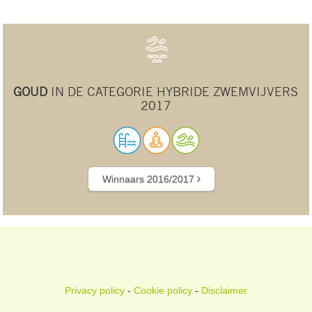
GOUD
IN DE CATEGORIE HYBRIDE ZWEMVIJVERS
2017
Winnaars 2016/2017
Privacy policy
-
Cookie policy
-
Disclaimer