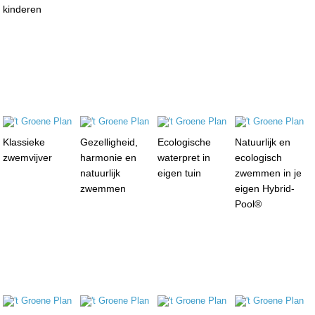
kinderen
Klassieke
Gezelligheid,
Ecologische
Natuurlijk en
zwemvijver
harmonie en
waterpret in
ecologisch
natuurlijk
eigen tuin
zwemmen in je
zwemmen
eigen Hybrid-
Pool®