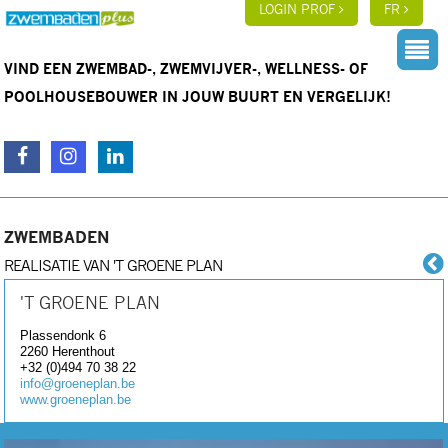
LOGIN PROF
FR
VIND EEN ZWEMBAD-, ZWEMVIJVER-, WELLNESS- OF
POOLHOUSEBOUWER IN JOUW BUURT EN VERGELIJK!
ZWEMBADEN
REALISATIE VAN 'T GROENE PLAN
'T GROENE PLAN
Plassendonk 6
2260
Herenthout
+32 (0)494 70 38 22
info@groeneplan.be
www.groeneplan.be