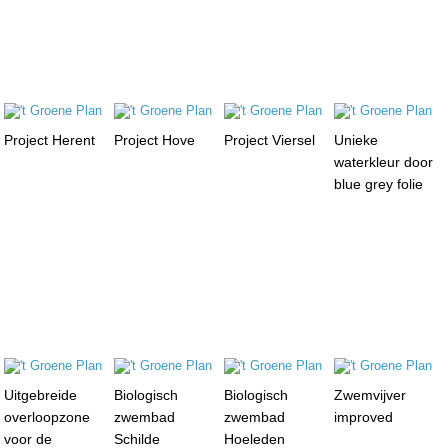
Project Herent
Project Hove
Project Viersel
Unieke
waterkleur door
blue grey folie
Uitgebreide
Biologisch
Biologisch
Zwemvijver
overloopzone
zwembad
zwembad
improved
voor de
Schilde
Hoeleden