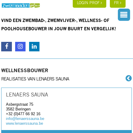
LOGIN PROF
FR
VIND EEN ZWEMBAD-, ZWEMVIJVER-, WELLNESS- OF
POOLHOUSEBOUWER IN JOUW BUURT EN VERGELIJK!
WELLNESSBOUWER
REALISATIES VAN LENAERS SAUNA
LENAERS SAUNA
Asbergstraat 75
3582
Beringen
+32 (0)477 66 92 16
info@lenaerssauna.be
www.lenaerssauna.be