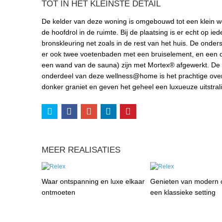
TOT IN HET KLEINSTE DETAIL
De kelder van deze woning is omgebouwd tot een klein we
de hoofdrol in de ruimte. Bij de plaatsing is er echt op i
bronskleuring net zoals in de rest van het huis. De onders
er ook twee voetenbaden met een bruiselement, en een 
een wand van de sauna) zijn met Mortex® afgewerkt. De
onderdeel van deze wellness@home is het prachtige overl
donker graniet en geven het geheel een luxueuze uitstral
MEER REALISATIES
Waar ontspanning en luxe elkaar
Genieten van modern c
ontmoeten
een klassieke setting