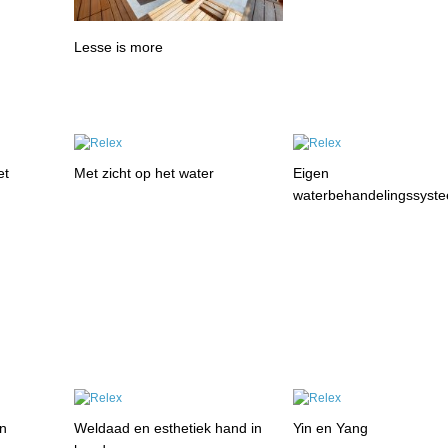
Lesse is more
et
Met zicht op het water
Eigen
waterbehandelingssyst
en
Weldaad en esthetiek hand in
Yin en Yang