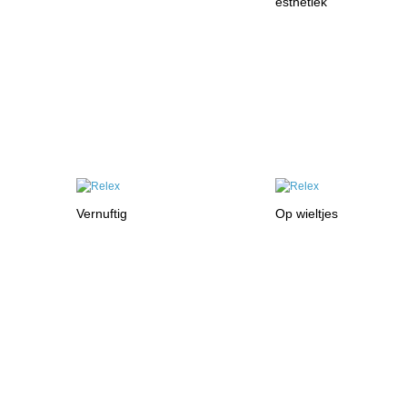
esthetiek
Vernuftig
Op wieltjes