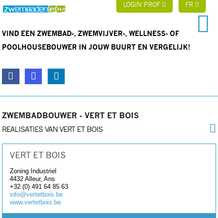
LOGIN PROF
FR
VIND EEN ZWEMBAD-, ZWEMVIJVER-, WELLNESS- OF
POOLHOUSEBOUWER IN JOUW BUURT EN VERGELIJK!
ZWEMBADBOUWER - VERT ET BOIS
REALISATIES VAN VERT ET BOIS
VERT ET BOIS
Zoning Industriel
4432
Alleur, Ans
+32 (0) 491 64 85 63
info@vertetbois.be
www.vertetbois.be