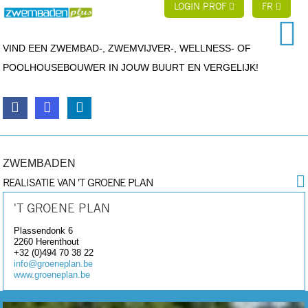
LOGIN PROF
FR
VIND EEN ZWEMBAD-, ZWEMVIJVER-, WELLNESS- OF
POOLHOUSEBOUWER IN JOUW BUURT EN VERGELIJK!
ZWEMBADEN
REALISATIE VAN 'T GROENE PLAN
'T GROENE PLAN
Plassendonk 6
2260
Herenthout
+32 (0)494 70 38 22
info@groeneplan.be
www.groeneplan.be