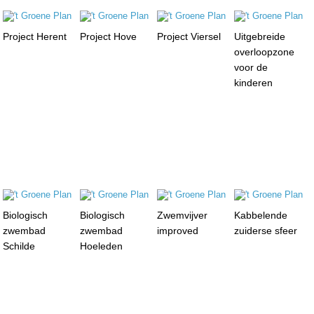
Project Herent
Project Hove
Project Viersel
Uitgebreide
overloopzone
voor de
kinderen
Biologisch
Biologisch
Zwemvijver
Kabbelende
zwembad
zwembad
improved
zuiderse sfeer
Schilde
Hoeleden