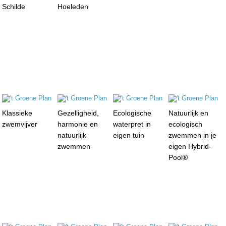
Schilde
Hoeleden
Klassieke
Gezelligheid,
Ecologische
Natuurlijk en
zwemvijver
harmonie en
waterpret in
ecologisch
natuurlijk
eigen tuin
zwemmen in je
zwemmen
eigen Hybrid-
Pool®