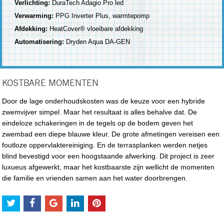
Verlichting:
DuraTech Adagio Pro led
Verwarming:
PPG Inverter Plus, warmtepomp
Afdekking:
HeatCover® vloeibare afdekking
Automatisering:
Dryden Aqua DA-GEN
KOSTBARE MOMENTEN
Door de lage onderhoudskosten was de keuze voor een hybride
zwemvijver simpel. Maar het resultaat is alles behalve dat. De
eindeloze schakeringen in de tegels op de bodem geven het
zwembad een diepe blauwe kleur. De grote afmetingen vereisen een
foutloze oppervlaktereiniging. En de terrasplanken werden netjes
blind bevestigd voor een hoogstaande afwerking. Dit project is zeer
luxueus afgewerkt, maar het kostbaarste zijn wellicht de momenten
die familie en vrienden samen aan het water doorbrengen.