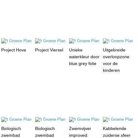
Project Hove
Project Viersel
Unieke
Uitgebreide
waterkleur door
overloopzone
blue grey folie
voor de
kinderen
Biologisch
Biologisch
Zwemvijver
Kabbelende
zwembad
zwembad
improved
zuiderse sfeer