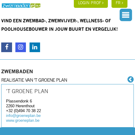
LOGIN PROF
FR
VIND EEN ZWEMBAD-, ZWEMVIJVER-, WELLNESS- OF
POOLHOUSEBOUWER IN JOUW BUURT EN VERGELIJK!
ZWEMBADEN
REALISATIE VAN 'T GROENE PLAN
'T GROENE PLAN
Plassendonk 6
2260
Herenthout
+32 (0)494 70 38 22
info@groeneplan.be
www.groeneplan.be