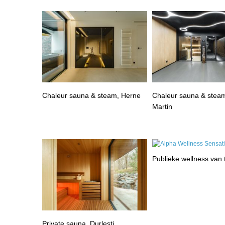
Chaleur sauna & steam, Herne
Chaleur sauna & steam
Martin
Publieke wellness van
Private sauna, Durlesti