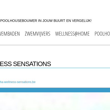
F POOLHOUSEBOUWER IN JOUW BUURT EN VERGELIJK!
WEMBADEN
ZWEMVIJVERS
WELLNESS@HOME
POOLHO
NESS SENSATIONS
ha-wellness-sensations.be