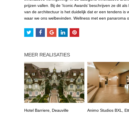
prijzen vallen. Bij de ‘Iconic Awards’ beschrijven ze dit al
van de architectuur is het duidelijk dat er een tendens i
waar we ons welbevinden. Wellness met een panaroma op
MEER REALISATIES
Hotel Barriere, Deauville
Animo Studios BXL, Et