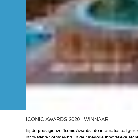
ICONIC AWARDS 2020 | WINNAAR
Bij de prestigieuze ‘Iconic Awards’, de internationaal ger
innovatieve vormgeving. In de categorie innovatieve archi