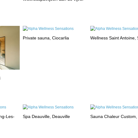
Private sauna, Ciocarlia
Wellness Saint Antoine, 
k
ng-Les-
Spa Deauville, Deauville
Sauna Chaleur Custom,