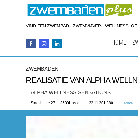
VIND EEN ZWEMBAD-, ZWEMVIJVER-, WELLNESS- O
HOME
Z
ZWEMBADEN
REALISATIE VAN ALPHA WELL
ALPHA WELLNESS SENSATIONS
Stadsheide 27
3500
Hasselt
+32 11 301 380
www.alp