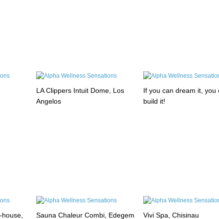
LA Clippers Intuit Dome, Los
If you can dream it, you
Angelos
build it!
-house,
Sauna Chaleur Combi, Edegem
Vivi Spa, Chisinau