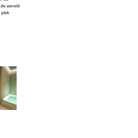
n de wereld
 plek