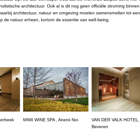
s holistische architectuur. Ook al is dit nog geen officiële stroming binne
s waarbij architectuur, natuur en omgeving moeten samensmelten tot een
 de natuur erheen, kortom de essentie van well-being.
terbeek
MIMI WINE SPA , Anenii Noi
VAN DER VALK HOTEL,
Beveren