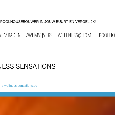
F POOLHOUSEBOUWER IN JOUW BUURT EN VERGELIJK!
WEMBADEN
ZWEMVIJVERS
WELLNESS@HOME
POOLHO
NESS SENSATIONS
ha-wellness-sensations.be