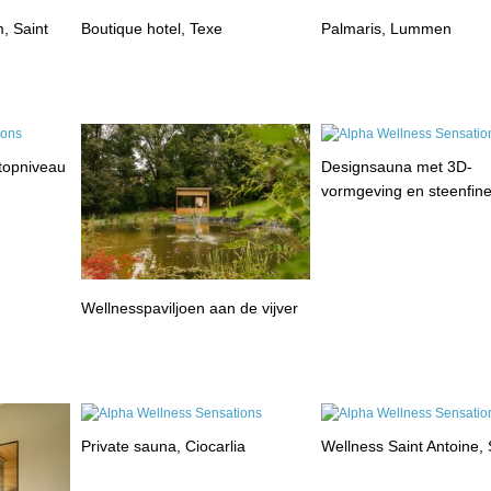
, Saint
Boutique hotel, Texe
Palmaris, Lummen
 topniveau
Designsauna met 3D-
vormgeving en steenfin
Wellnesspaviljoen aan de vijver
Private sauna, Ciocarlia
Wellness Saint Antoine, 