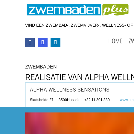
VIND EEN ZWEMBAD-, ZWEMVIJVER-, WELLNESS- O
HOME
Z
ZWEMBADEN
REALISATIE VAN ALPHA WELL
ALPHA WELLNESS SENSATIONS
Stadsheide 27
3500
Hasselt
+32 11 301 380
www.alp