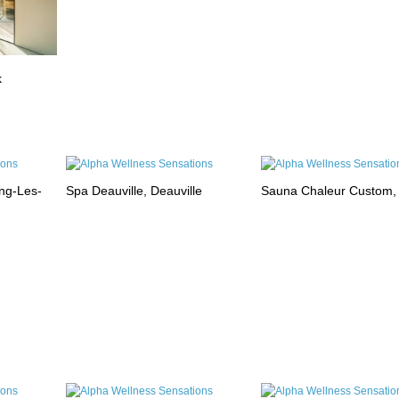
k
ng-Les-
Spa Deauville, Deauville
Sauna Chaleur Custom,