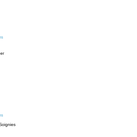
eer
Soignies