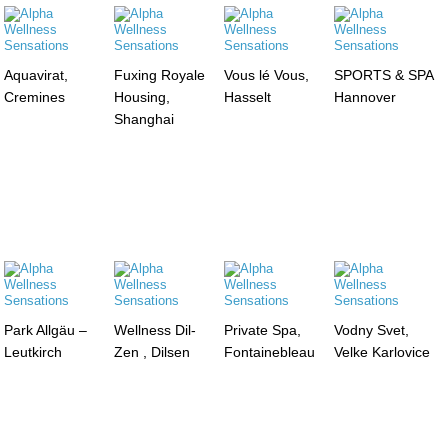
Aquavirat,
Fuxing Royale
Vous lé Vous,
SPORTS & SPA
Cremines
Housing,
Hasselt
Hannover
Shanghai
Park Allgäu –
Wellness Dil-
Private Spa,
Vodny Svet,
Leutkirch
Zen , Dilsen
Fontainebleau
Velke Karlovice