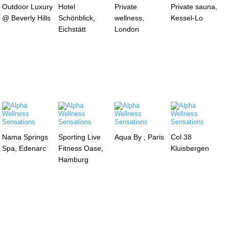
Outdoor Luxury
Hotel
Private
Private sauna,
@ Beverly Hills
Schönblick,
wellness,
Kessel-Lo
Eichstätt
London
Nama Springs
Sporting Live
Aqua By , Paris
Col 38
Spa, Edenarc
Fitness Oase,
Kluisbergen
Hamburg