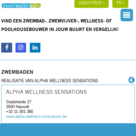
LOGIN PROF
FR
VIND EEN ZWEMBAD-, ZWEMVIJVER-, WELLNESS- OF
POOLHOUSEBOUWER IN JOUW BUURT EN VERGELIJK!
ZWEMBADEN
REALISATIE VAN ALPHA WELLNESS SENSATIONS
ALPHA WELLNESS SENSATIONS
Stadsheide 27
3500
Hasselt
+32 11 301 380
www.alpha-wellness-sensations.be