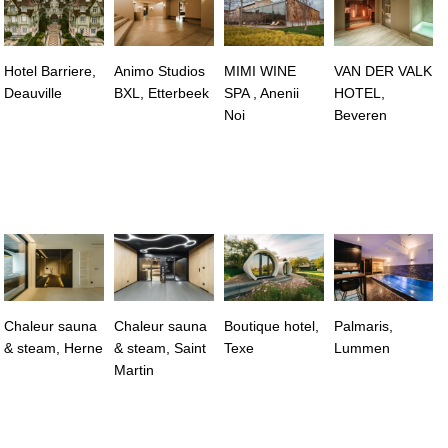
Hotel Barriere,
Animo Studios
MIMI WINE
VAN DER VALK
Deauville
BXL, Etterbeek
SPA , Anenii
HOTEL,
Noi
Beveren
Chaleur sauna
Chaleur sauna
Boutique hotel,
Palmaris,
& steam, Herne
& steam, Saint
Texe
Lummen
Martin