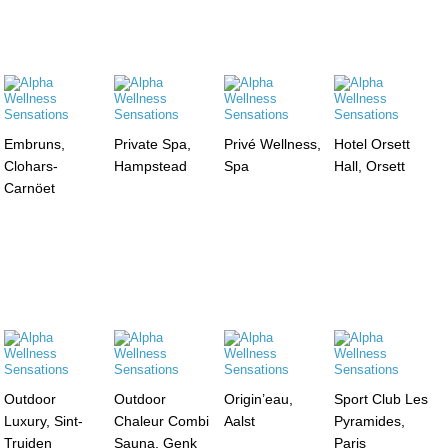
Embruns,
Private Spa,
Privé Wellness,
Hotel Orsett
Clohars-
Hampstead
Spa
Hall, Orsett
Carnöet
Outdoor
Outdoor
Origin’eau,
Sport Club Les
Luxury, Sint-
Chaleur Combi
Aalst
Pyramides,
Truiden
Sauna, Genk
Paris