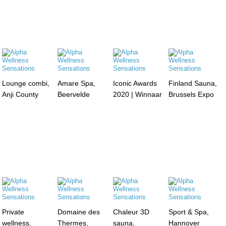
Lounge combi,
Amare Spa,
Iconic Awards
Finland Sauna,
Anji County
Beervelde
2020 | Winnaar
Brussels Expo
Private
Domaine des
Chaleur 3D
Sport & Spa,
wellness,
Thermes,
sauna,
Hannover