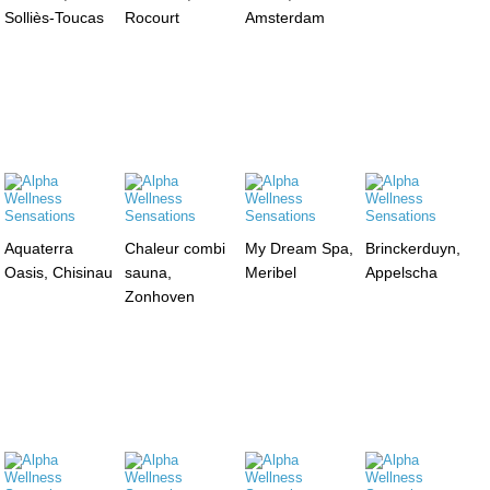
Solliès-Toucas
Rocourt
Amsterdam
Aquaterra
Chaleur combi
My Dream Spa,
Brinckerduyn,
Oasis, Chisinau
sauna,
Meribel
Appelscha
Zonhoven