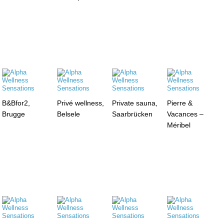
B&Bfor2,
Privé wellness,
Private sauna,
Pierre &
Brugge
Belsele
Saarbrücken
Vacances –
Méribel