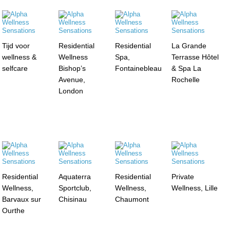
Tijd voor
Residential
Residential
La Grande
wellness &
Wellness
Spa,
Terrasse Hôtel
selfcare
Bishop’s
Fontainebleau
& Spa La
Avenue,
Rochelle
London
Residential
Aquaterra
Residential
Private
Wellness,
Sportclub,
Wellness,
Wellness, Lille
Barvaux sur
Chisinau
Chaumont
Ourthe