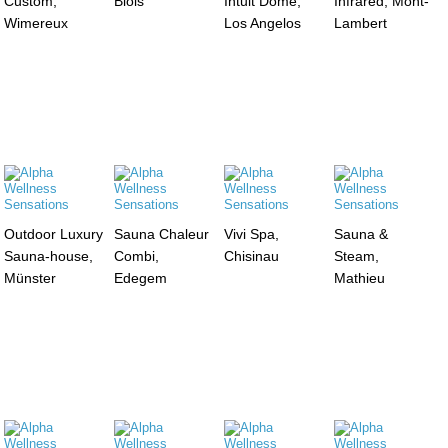
Custom,
Blois
Intuit Dome,
Infrared, Mont-
Wimereux
Los Angelos
Lambert
Outdoor Luxury
Sauna Chaleur
Vivi Spa,
Sauna &
Sauna-house,
Combi,
Chisinau
Steam,
Münster
Edegem
Mathieu