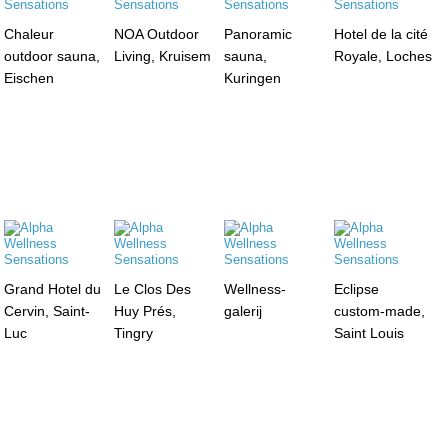
Chaleur
NOA Outdoor
Panoramic
Hotel de la cité
outdoor sauna,
Living, Kruisem
sauna,
Royale, Loches
Eischen
Kuringen
Grand Hotel du
Le Clos Des
Wellness-
Eclipse
Cervin, Saint-
Huy Prés,
galerij
custom-made,
Luc
Tingry
Saint Louis