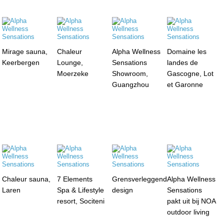
Mirage sauna,
Chaleur
Alpha Wellness
Domaine les
Keerbergen
Lounge,
Sensations
landes de
Moerzeke
Showroom,
Gascogne, Lot
Guangzhou
et Garonne
Chaleur sauna,
7 Elements
Grensverleggend
Alpha Wellness
Laren
Spa & Lifestyle
design
Sensations
resort, Sociteni
pakt uit bij NOA
outdoor living