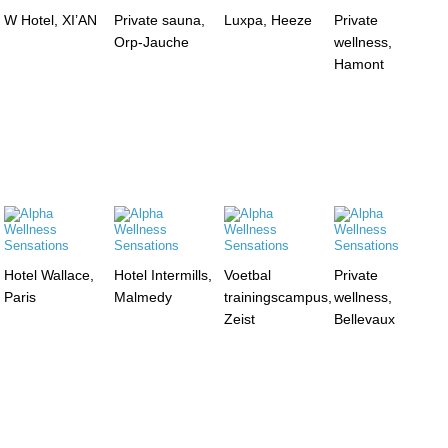
W Hotel, XI’AN
Private sauna,
Luxpa, Heeze
Private
Orp-Jauche
wellness,
Hamont
Hotel Wallace,
Hotel Intermills,
Voetbal
Private
Paris
Malmedy
trainingscampus,
wellness,
Zeist
Bellevaux