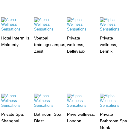
Hotel Intermills,
Voetbal
Private
Private
Malmedy
trainingscampus,
wellness,
wellness,
Zeist
Bellevaux
Lennik
Private Spa,
Bathroom Spa,
Privé wellness,
Private
Shanghai
Diest
London
Bathroom Spa
Genk