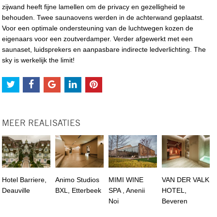
zijwand heeft fijne lamellen om de privacy en gezelligheid te
behouden. Twee saunaovens werden in de achterwand geplaatst.
Voor een optimale ondersteuning van de luchtwegen kozen de
eigenaars voor een zoutverdamper. Verder afgewerkt met een
saunaset, luidsprekers en aanpasbare indirecte ledverlichting. The
sky is werkelijk the limit!
MEER REALISATIES
Hotel Barriere,
Animo Studios
MIMI WINE
VAN DER VALK
Deauville
BXL, Etterbeek
SPA , Anenii
HOTEL,
Noi
Beveren