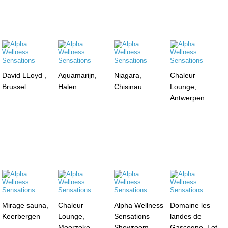
David LLoyd ,
Aquamarijn,
Niagara,
Chaleur
Brussel
Halen
Chisinau
Lounge,
Antwerpen
Mirage sauna,
Chaleur
Alpha Wellness
Domaine les
Keerbergen
Lounge,
Sensations
landes de
Moerzeke
Showroom,
Gascogne, Lot