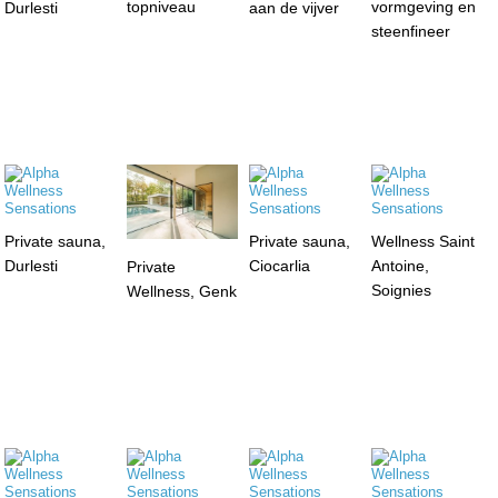
topniveau
vormgeving en
Durlesti
aan de vijver
steenfineer
Private sauna,
Private sauna,
Wellness Saint
Durlesti
Ciocarlia
Antoine,
Private
Soignies
Wellness, Genk