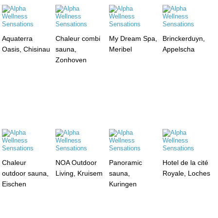
Aquaterra
Chaleur combi
My Dream Spa,
Brinckerduyn,
Oasis, Chisinau
sauna,
Meribel
Appelscha
Zonhoven
Chaleur
NOA Outdoor
Panoramic
Hotel de la cité
outdoor sauna,
Living, Kruisem
sauna,
Royale, Loches
Eischen
Kuringen