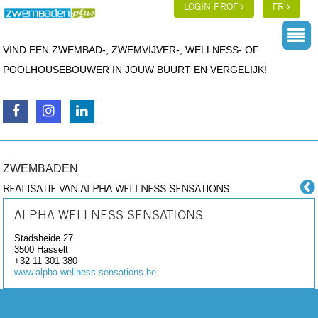
LOGIN PROF
FR
VIND EEN ZWEMBAD-, ZWEMVIJVER-, WELLNESS- OF
POOLHOUSEBOUWER IN JOUW BUURT EN VERGELIJK!
ZWEMBADEN
REALISATIE VAN ALPHA WELLNESS SENSATIONS
ALPHA WELLNESS SENSATIONS
Stadsheide 27
3500
Hasselt
+32 11 301 380
www.alpha-wellness-sensations.be