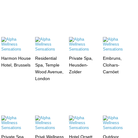
Harmon House
Residential
Private Spa,
Embruns,
Hotel, Brussels
Spa, Temple
Heusden-
Clohars-
Wood Avenue,
Zolder
Carnöet
London
Private Spa,
Privé Wellness,
Hotel Orsett
Outdoor