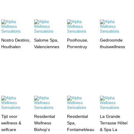
Nostro Destino,
Salome Spa,
Poolhouse,
Gedroomde
Houthalen
Valenciennes
Porrentruy
thuiswellness
Tijd voor
Residential
Residential
La Grande
wellness &
Wellness
Spa,
Terrasse Hôtel
selfcare
Bishop’s
Fontainebleau
& Spa La