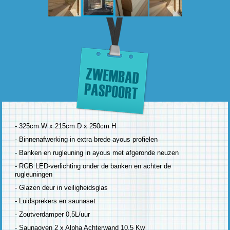
- 325cm W x 215cm D x 250cm H
- Binnenafwerking in extra brede ayous profielen
- Banken en rugleuning in ayous met afgeronde neuzen
- RGB LED-verlichting onder de banken en achter de
rugleuningen
- Glazen deur in veiligheidsglas
- Luidsprekers en saunaset
- Zoutverdamper 0,5L/uur
- Saunaoven 2 x Alpha Achterwand 10,5 Kw