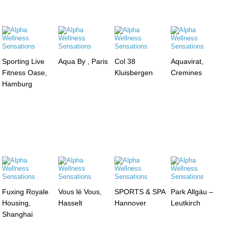
Sporting Live
Aqua By , Paris
Col 38
Aquavirat,
Fitness Oase,
Kluisbergen
Cremines
Hamburg
Fuxing Royale
Vous lé Vous,
SPORTS & SPA
Park Allgäu –
Housing,
Hasselt
Hannover
Leutkirch
Shanghai