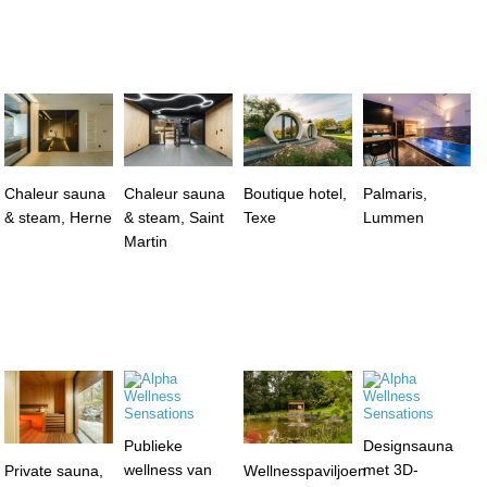
Chaleur sauna
Chaleur sauna
Boutique hotel,
Palmaris,
& steam, Herne
& steam, Saint
Texe
Lummen
Martin
Publieke
Designsauna
wellness van
met 3D-
Private sauna,
Wellnesspaviljoen