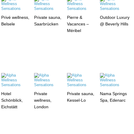
Privé wellness,
Private sauna,
Pierre &
Outdoor Luxury
Belsele
Saarbrücken
Vacances –
@ Beverly Hills
Méribel
Hotel
Private
Private sauna,
Nama Springs
Schönblick,
wellness,
Kessel-Lo
Spa, Edenarc
Eichstätt
London