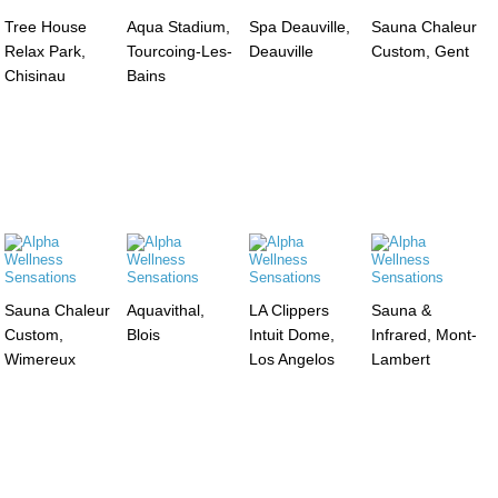
Tree House
Aqua Stadium,
Spa Deauville,
Sauna Chaleur
Relax Park,
Tourcoing-Les-
Deauville
Custom, Gent
Chisinau
Bains
Sauna Chaleur
Aquavithal,
LA Clippers
Sauna &
Custom,
Blois
Intuit Dome,
Infrared, Mont-
Wimereux
Los Angelos
Lambert