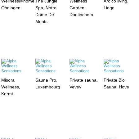
Wellness@home,
The Jungle
Wellness
Arc co living,
Ohningen
Spa, Notre
Garden,
Liege
Dame De
Doetinchem
Monts
Misora
Sauna Pro,
Private sauna,
Private Bio
Wellness,
Luxembourg
Vevey
Sauna, Hove
Kermt