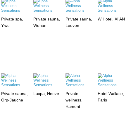
Private spa,
Private sauna,
Private sauna,
W Hotel, XI’AN
Yiwu
Wuhan
Leuven
Private sauna,
Luxpa, Heeze
Private
Hotel Wallace,
Orp-Jauche
wellness,
Paris
Hamont