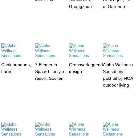
Guangzhou
et Garonne
Chaleur sauna,
7 Elements
Grensverleggend
Alpha Wellness
Laren
Spa & Lifestyle
design
Sensations
resort, Sociteni
pakt uit bij NOA
outdoor living