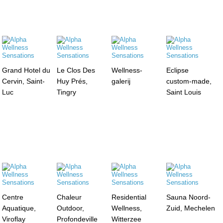
Grand Hotel du
Le Clos Des
Wellness-
Eclipse
Cervin, Saint-
Huy Prés,
galerij
custom-made,
Luc
Tingry
Saint Louis
Centre
Chaleur
Residential
Sauna Noord-
Aquatique,
Outdoor,
Wellness,
Zuid, Mechelen
Viroflay
Profondeville
Witterzee