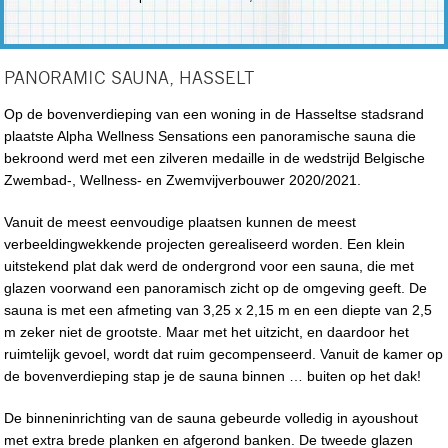
PANORAMIC SAUNA, HASSELT
Op de bovenverdieping van een woning in de Hasseltse stadsrand
plaatste Alpha Wellness Sensations een panoramische sauna die
bekroond werd met een zilveren medaille in de wedstrijd Belgische
Zwembad-, Wellness- en Zwemvijverbouwer 2020/2021.
Vanuit de meest eenvoudige plaatsen kunnen de meest
verbeeldingwekkende projecten gerealiseerd worden. Een klein
uitstekend plat dak werd de ondergrond voor een sauna, die met
glazen voorwand een panoramisch zicht op de omgeving geeft. De
sauna is met een afmeting van 3,25 x 2,15 m en een diepte van 2,5
m zeker niet de grootste. Maar met het uitzicht, en daardoor het
ruimtelijk gevoel, wordt dat ruim gecompenseerd. Vanuit de kamer op
de bovenverdieping stap je de sauna binnen … buiten op het dak!
De binneninrichting van de sauna gebeurde volledig in ayoushout
met extra brede planken en afgerond banken. De tweede glazen