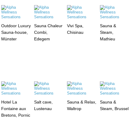
Outdoor Luxury
Sauna Chaleur
Vivi Spa,
Sauna &
Sauna-house,
Combi,
Chisinau
Steam,
Münster
Edegem
Mathieu
Hotel La
Salt cave,
Sauna & Relax,
Sauna &
Fontaine aux
Lustenau
Waltrop
Steam, Brussel
Bretons, Pornic