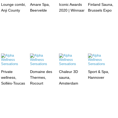
Lounge combi,
Amare Spa,
Iconic Awards
Finland Sauna,
Anji County
Beervelde
2020 | Winnaar
Brussels Expo
Private
Domaine des
Chaleur 3D
Sport & Spa,
wellness,
Thermes,
sauna,
Hannover
Solliès-Toucas
Rocourt
Amsterdam