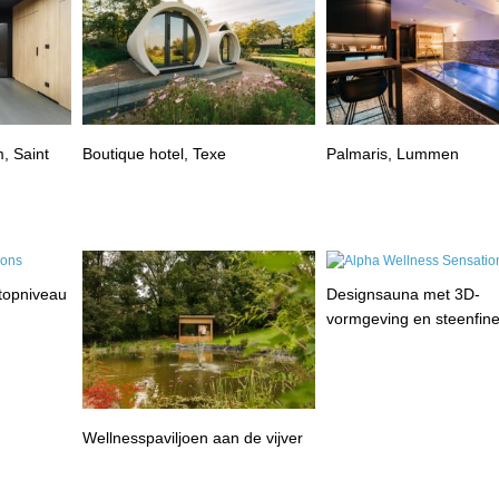
, Saint
Boutique hotel, Texe
Palmaris, Lummen
 topniveau
Designsauna met 3D-
vormgeving en steenfin
Wellnesspaviljoen aan de vijver