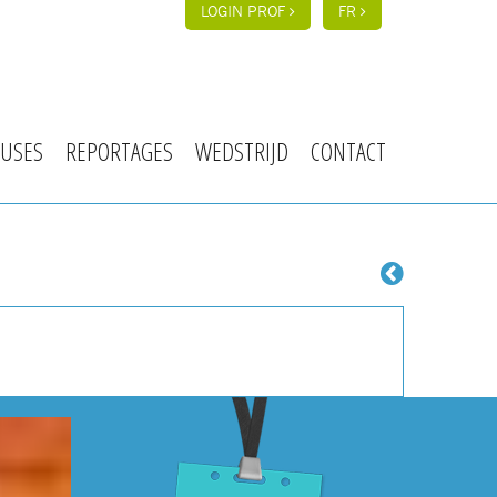
LOGIN PROF
FR
USES
REPORTAGES
WEDSTRIJD
CONTACT