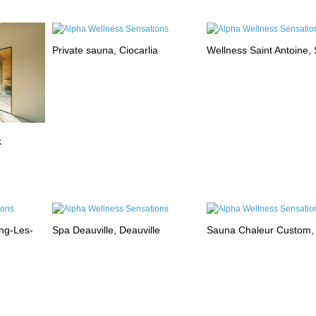
Private sauna, Ciocarlia
Wellness Saint Antoine, 
k
ng-Les-
Spa Deauville, Deauville
Sauna Chaleur Custom,