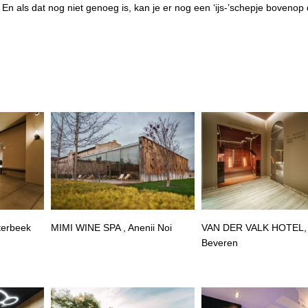
En als dat nog niet genoeg is, kan je er nog een ‘ijs-’schepje bovenop
terbeek
MIMI WINE SPA , Anenii Noi
VAN DER VALK HOTEL,
Beveren