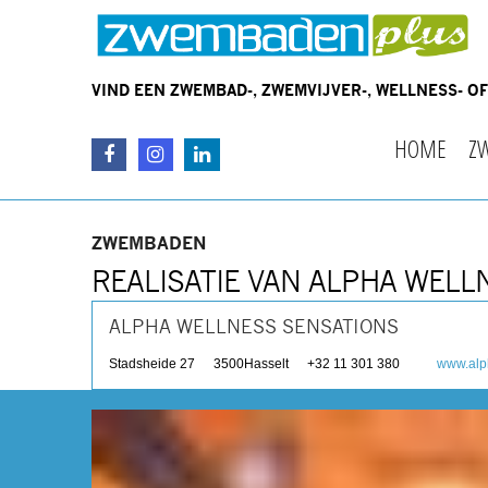
VIND EEN ZWEMBAD-, ZWEMVIJVER-, WELLNESS- 
HOME
Z
ZWEMBADEN
REALISATIE VAN ALPHA WELL
ALPHA WELLNESS SENSATIONS
Stadsheide 27
3500
Hasselt
+32 11 301 380
www.alp