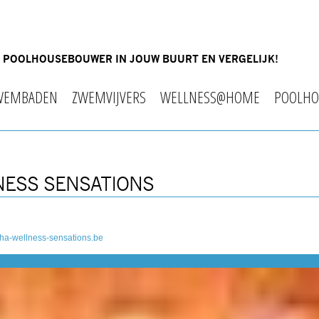
OF POOLHOUSEBOUWER IN JOUW BUURT EN VERGELIJK!
WEMBADEN
ZWEMVIJVERS
WELLNESS@HOME
POOLHO
NESS SENSATIONS
ha-wellness-sensations.be