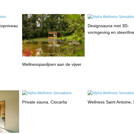
 topniveau
Designsauna met 3D-
vormgeving en steenfin
Wellnesspaviljoen aan de vijver
Private sauna, Ciocarlia
Wellness Saint Antoine, 