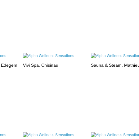
, Edegem
Vivi Spa, Chisinau
Sauna & Steam, Mathie