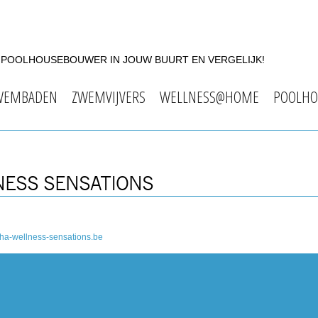
F POOLHOUSEBOUWER IN JOUW BUURT EN VERGELIJK!
WEMBADEN
ZWEMVIJVERS
WELLNESS@HOME
POOLHO
NESS SENSATIONS
ha-wellness-sensations.be