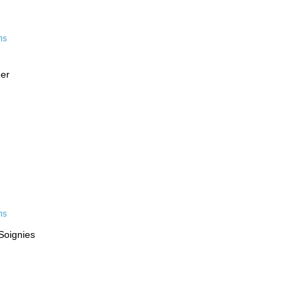
eer
Soignies