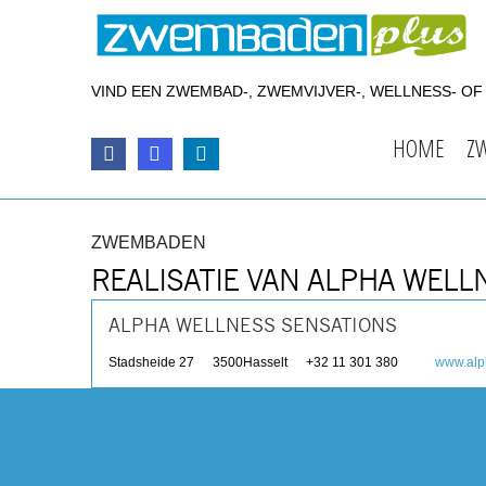
VIND EEN ZWEMBAD-, ZWEMVIJVER-, WELLNESS- O
HOME
Z
ZWEMBADEN
REALISATIE VAN ALPHA WELL
ALPHA WELLNESS SENSATIONS
Stadsheide 27
3500
Hasselt
+32 11 301 380
www.alp