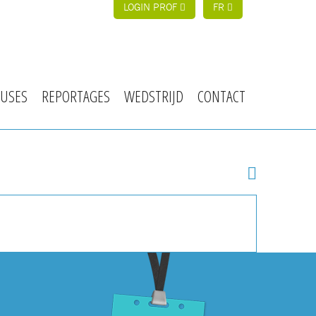
LOGIN PROF
FR
USES
REPORTAGES
WEDSTRIJD
CONTACT