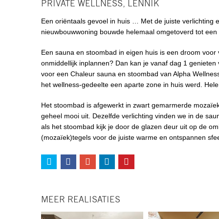
PRIVATE WELLNESS, LENNIK
Een oriëntaals gevoel in huis … Met de juiste verlichting
nieuwbouwwoning bouwde helemaal omgetoverd tot een 
Een sauna en stoombad in eigen huis is een droom voor v
onmiddellijk inplannen? Dan kan je vanaf dag 1 geniete
voor een Chaleur sauna en stoombad van Alpha Wellness S
het wellness-gedeelte een aparte zone in huis werd. Hele
Het stoombad is afgewerkt in zwart gemarmerde mozaïek. D
geheel mooi uit. Dezelfde verlichting vinden we in de sau
als het stoombad kijk je door de glazen deur uit op de om
(mozaïek)tegels voor de juiste warme en ontspannen sfe
MEER REALISATIES