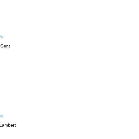
 Gent
-Lambert