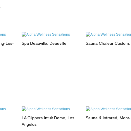
k
ng-Les-
Spa Deauville, Deauville
Sauna Chaleur Custom,
LA Clippers Intuit Dome, Los
Sauna & Infrared, Mont
Angelos