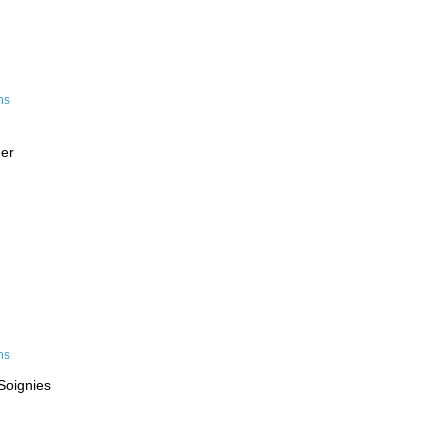
eer
Soignies