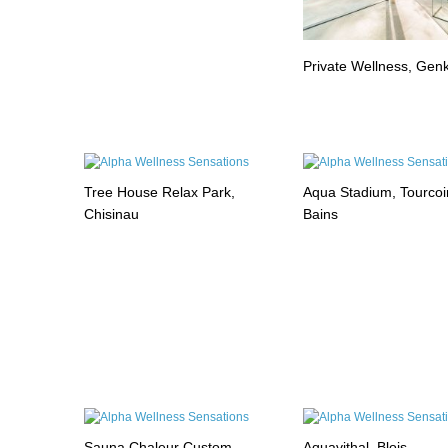
Private Wellness, Gen
Tree House Relax Park,
Aqua Stadium, Tourcoi
Chisinau
Bains
Sauna Chaleur Custom,
Aquavithal, Blois