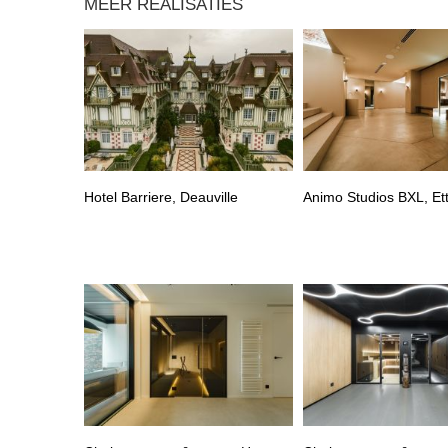
MEER REALISATIES
Hotel Barriere, Deauville
Animo Studios BXL, Et