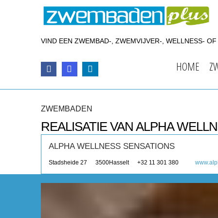
VIND EEN ZWEMBAD-, ZWEMVIJVER-, WELLNESS- O
HOME
Z
ZWEMBADEN
REALISATIE VAN ALPHA WELL
ALPHA WELLNESS SENSATIONS
Stadsheide 27
3500
Hasselt
+32 11 301 380
www.alp