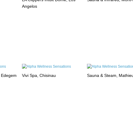
Angelos
, Edegem
Vivi Spa, Chisinau
Sauna & Steam, Mathie