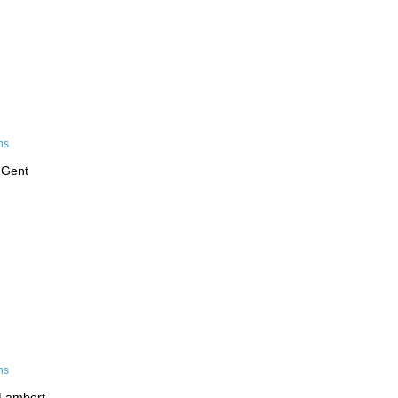
 Gent
-Lambert