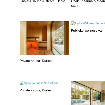
Chaleur sauna & steam, Herne
Chaleur sauna & steam
Martin
Publieke wellness van
Private sauna, Durlesti
Private sauna, Durlesti