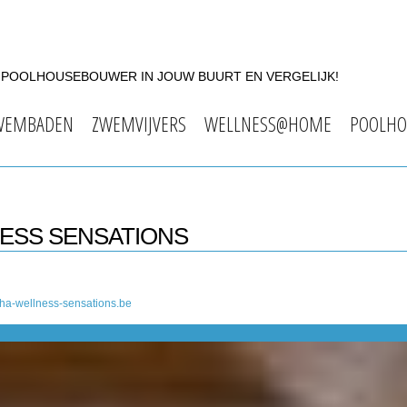
F POOLHOUSEBOUWER IN JOUW BUURT EN VERGELIJK!
WEMBADEN
ZWEMVIJVERS
WELLNESS@HOME
POOLHO
NESS SENSATIONS
ha-wellness-sensations.be