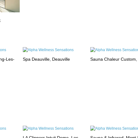
k
ng-Les-
Spa Deauville, Deauville
Sauna Chaleur Custom,
LA Clippers Intuit Dome, Los
Sauna & Infrared, Mont