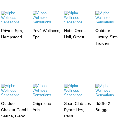
Private Spa,
Privé Wellness,
Hotel Orsett
Outdoor
Hampstead
Spa
Hall, Orsett
Luxury, Sint-
Truiden
Outdoor
Origin’eau,
Sport Club Les
B&Bfor2,
Chaleur Combi
Aalst
Pyramides,
Brugge
Sauna, Genk
Paris