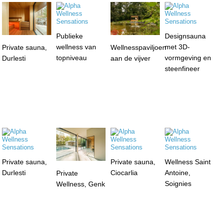
Publieke
Designsauna
wellness van
met 3D-
Private sauna,
Wellnesspaviljoen
topniveau
vormgeving en
Durlesti
aan de vijver
steenfineer
Private sauna,
Private sauna,
Wellness Saint
Durlesti
Ciocarlia
Antoine,
Private
Soignies
Wellness, Genk