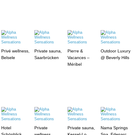
Privé wellness,
Private sauna,
Pierre &
Outdoor Luxury
Belsele
Saarbrücken
Vacances –
@ Beverly Hills
Méribel
Hotel
Private
Private sauna,
Nama Springs
Schönblick,
wellness,
Kessel-Lo
Spa, Edenarc