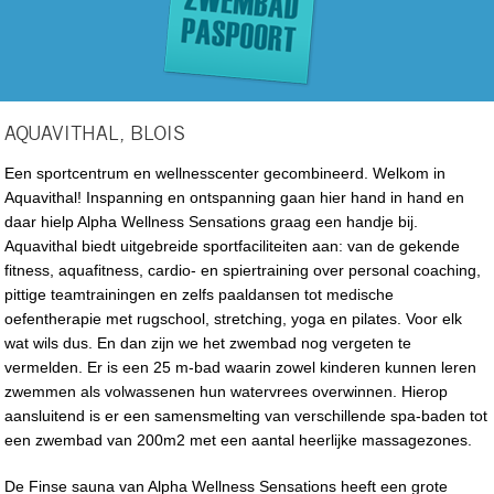
AQUAVITHAL, BLOIS
Een sportcentrum en wellnesscenter gecombineerd. Welkom in
Aquavithal! Inspanning en ontspanning gaan hier hand in hand en
daar hielp Alpha Wellness Sensations graag een handje bij.
Aquavithal biedt uitgebreide sportfaciliteiten aan: van de gekende
fitness, aquafitness, cardio- en spiertraining over personal coaching,
pittige teamtrainingen en zelfs paaldansen tot medische
oefentherapie met rugschool, stretching, yoga en pilates. Voor elk
wat wils dus. En dan zijn we het zwembad nog vergeten te
vermelden. Er is een 25 m-bad waarin zowel kinderen kunnen leren
zwemmen als volwassenen hun watervrees overwinnen. Hierop
aansluitend is er een samensmelting van verschillende spa-baden tot
een zwembad van 200m2 met een aantal heerlijke massagezones.
De Finse sauna van Alpha Wellness Sensations heeft een grote