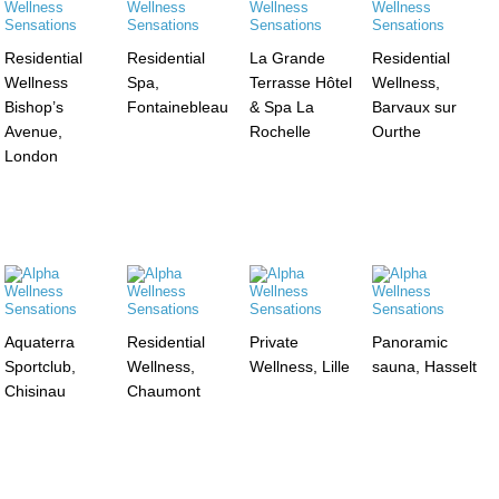
Residential
Residential
La Grande
Residential
Wellness
Spa,
Terrasse Hôtel
Wellness,
Bishop’s
Fontainebleau
& Spa La
Barvaux sur
Avenue,
Rochelle
Ourthe
London
Aquaterra
Residential
Private
Panoramic
Sportclub,
Wellness,
Wellness, Lille
sauna, Hasselt
Chisinau
Chaumont