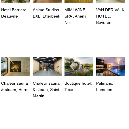
Hotel Barriere,
Animo Studios
MIMI WINE
VAN DER VALK
Deauville
BXL, Etterbeek
SPA , Anenii
HOTEL,
Noi
Beveren
Chaleur sauna
Chaleur sauna
Boutique hotel,
Palmaris,
& steam, Herne
& steam, Saint
Texe
Lummen
Martin