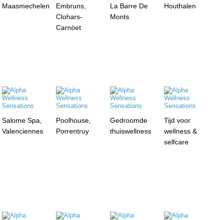
Maasmechelen
Embruns,
La Barre De
Houthalen
Clohars-
Monts
Carnöet
Salome Spa,
Poolhouse,
Gedroomde
Tijd voor
Valenciennes
Porrentruy
thuiswellness
wellness &
selfcare