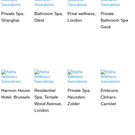
Private Spa,
Bathroom Spa,
Privé wellness,
Private
Shanghai
Diest
London
Bathroom Spa
Genk
Harmon House
Residential
Private Spa,
Embruns,
Hotel, Brussels
Spa, Temple
Heusden-
Clohars-
Wood Avenue,
Zolder
Carnöet
London