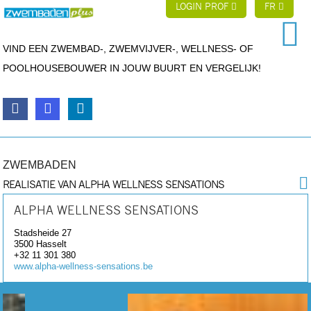
LOGIN PROF
FR
VIND EEN ZWEMBAD-, ZWEMVIJVER-, WELLNESS- OF
POOLHOUSEBOUWER IN JOUW BUURT EN VERGELIJK!
ZWEMBADEN
REALISATIE VAN ALPHA WELLNESS SENSATIONS
ALPHA WELLNESS SENSATIONS
Stadsheide 27
3500
Hasselt
+32 11 301 380
www.alpha-wellness-sensations.be