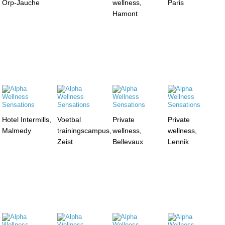
Orp-Jauche
wellness,
Paris
Hamont
Hotel Intermills,
Voetbal
Private
Private
Malmedy
trainingscampus,
wellness,
wellness,
Zeist
Bellevaux
Lennik