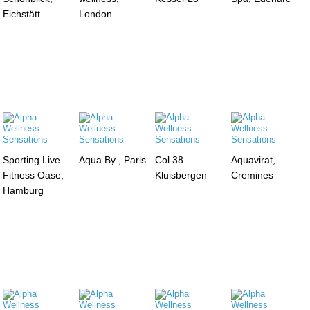
Eichstätt
London
Sporting Live
Aqua By , Paris
Col 38
Aquavirat,
Fitness Oase,
Kluisbergen
Cremines
Hamburg