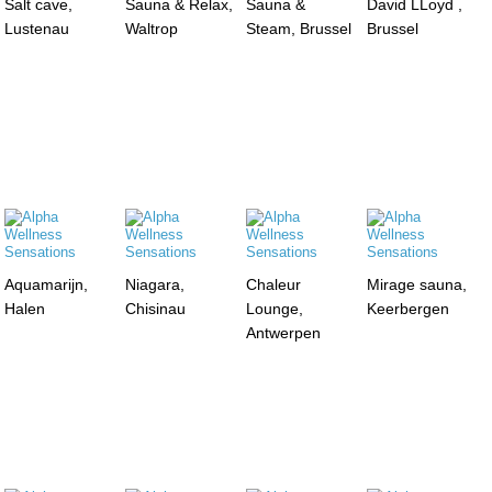
Salt cave,
Sauna & Relax,
Sauna &
David LLoyd ,
Lustenau
Waltrop
Steam, Brussel
Brussel
Aquamarijn,
Niagara,
Chaleur
Mirage sauna,
Halen
Chisinau
Lounge,
Keerbergen
Antwerpen