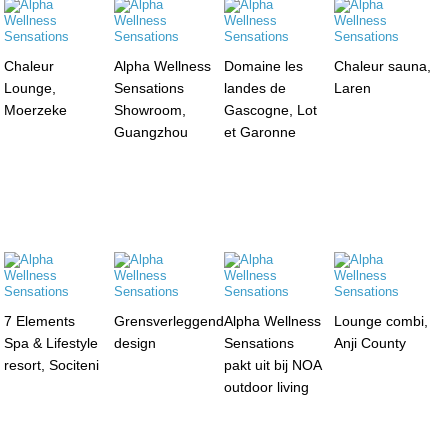
Chaleur
Alpha Wellness
Domaine les
Chaleur sauna,
Lounge,
Sensations
landes de
Laren
Moerzeke
Showroom,
Gascogne, Lot
Guangzhou
et Garonne
7 Elements
Grensverleggend
Alpha Wellness
Lounge combi,
Spa & Lifestyle
design
Sensations
Anji County
resort, Sociteni
pakt uit bij NOA
outdoor living