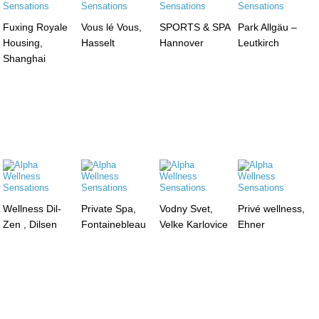
Fuxing Royale
Vous lé Vous,
SPORTS & SPA
Park Allgäu –
Housing,
Hasselt
Hannover
Leutkirch
Shanghai
Wellness Dil-
Private Spa,
Vodny Svet,
Privé wellness,
Zen , Dilsen
Fontainebleau
Velke Karlovice
Ehner