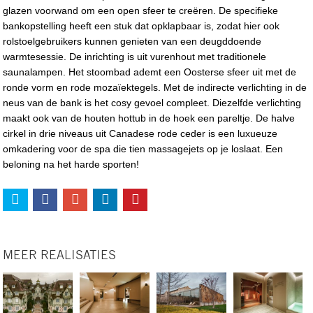
glazen voorwand om een open sfeer te creëren. De specifieke
bankopstelling heeft een stuk dat opklapbaar is, zodat hier ook
rolstoelgebruikers kunnen genieten van een deugddoende
warmtesessie. De inrichting is uit vurenhout met traditionele
saunalampen. Het stoombad ademt een Oosterse sfeer uit met de
ronde vorm en rode mozaïektegels. Met de indirecte verlichting in de
neus van de bank is het cosy gevoel compleet. Diezelfde verlichting
maakt ook van de houten hottub in de hoek een pareltje. De halve
cirkel in drie niveaus uit Canadese rode ceder is een luxueuze
omkadering voor de spa die tien massagejets op je loslaat. Een
beloning na het harde sporten!
MEER REALISATIES