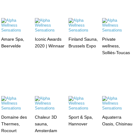
Amare Spa,
Iconic Awards
Finland Sauna,
Private
Beervelde
2020 | Winnaar
Brussels Expo
wellness,
Solliès-Toucas
Domaine des
Chaleur 3D
Sport & Spa,
Aquaterra
Thermes,
sauna,
Hannover
Oasis, Chisinau
Rocourt
Amsterdam