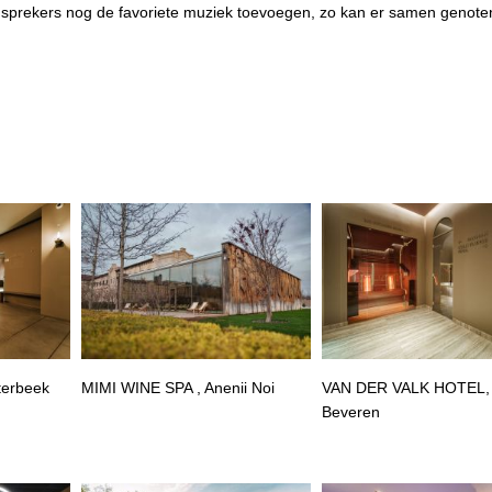
uidsprekers nog de favoriete muziek toevoegen, zo kan er samen genot
terbeek
MIMI WINE SPA , Anenii Noi
VAN DER VALK HOTEL,
Beveren