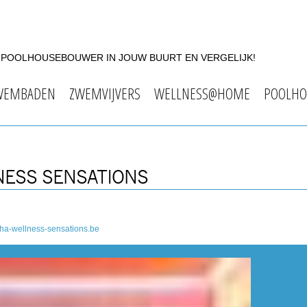
F POOLHOUSEBOUWER IN JOUW BUURT EN VERGELIJK!
WEMBADEN
ZWEMVIJVERS
WELLNESS@HOME
POOLHO
NESS SENSATIONS
ha-wellness-sensations.be