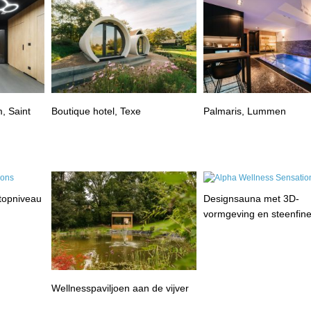
, Saint
Boutique hotel, Texe
Palmaris, Lummen
 topniveau
Designsauna met 3D-
vormgeving en steenfin
Wellnesspaviljoen aan de vijver