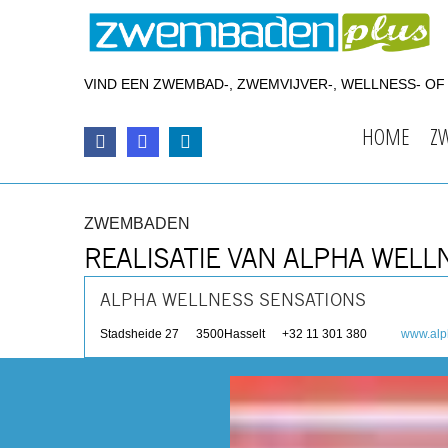
VIND EEN ZWEMBAD-, ZWEMVIJVER-, WELLNESS- O
HOME
Z
ZWEMBADEN
REALISATIE VAN ALPHA WELL
ALPHA WELLNESS SENSATIONS
Stadsheide 27
3500
Hasselt
+32 11 301 380
www.alp