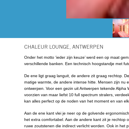
CHALEUR LOUNGE, ANTWERPEN
Onder het motto ‘ieder zijn keuze’ werd een op maat gem
verschillende banken. Een technisch hoogstandje met futu
De ene ligt graag languit, de andere zit graag rechtop. D
matige warmte, de andere intense hitte. Mensen zijn nu 
ontwerpen. Voor een gezin uit Antwerpen tekende Alpha 
voorzien van maar liefst 10 full spectrum stralers, verde
kan alles perfect op de noden van het moment en van el
Aan de ene kant vlei je neer op de golvende ergonomisc
het extra comfortabel. Aan de andere kant zit je rechtop o
ruwe zoutstenen die indirect verlicht worden. Ook in het p