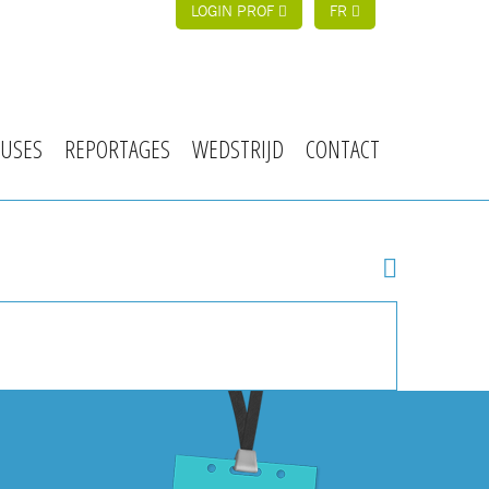
LOGIN PROF
FR
USES
REPORTAGES
WEDSTRIJD
CONTACT