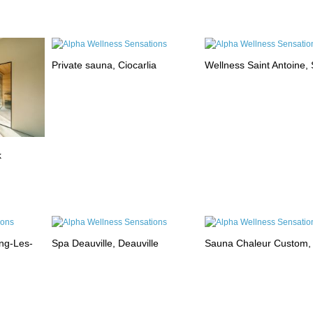
Private sauna, Ciocarlia
Wellness Saint Antoine, 
k
ng-Les-
Spa Deauville, Deauville
Sauna Chaleur Custom,