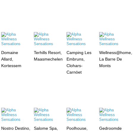
Domaine
Terhills Resort,
Camping Les
Wellness@home,
Allard,
Maasmechelen
Embruns,
La Barre De
Kortessem
Clohars-
Monts
Carnöet
Nostro Destino,
Salome Spa,
Poolhouse,
Gedroomde