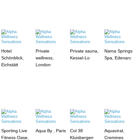
Hotel
Private
Private sauna,
Nama Springs
Schönblick,
wellness,
Kessel-Lo
Spa, Edenarc
Eichstätt
London
Sporting Live
Aqua By , Paris
Col 38
Aquavirat,
Fitness Oase,
Kluisbergen
Cremines