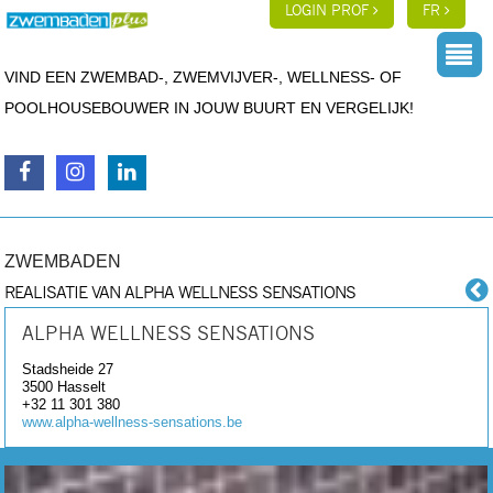
LOGIN PROF
FR
VIND EEN ZWEMBAD-, ZWEMVIJVER-, WELLNESS- OF
POOLHOUSEBOUWER IN JOUW BUURT EN VERGELIJK!
ZWEMBADEN
REALISATIE VAN ALPHA WELLNESS SENSATIONS
ALPHA WELLNESS SENSATIONS
Stadsheide 27
3500
Hasselt
+32 11 301 380
www.alpha-wellness-sensations.be