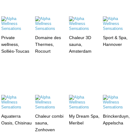
Private
Domaine des
Chaleur 3D
Sport & Spa,
wellness,
Thermes,
sauna,
Hannover
Solliès-Toucas
Rocourt
Amsterdam
Aquaterra
Chaleur combi
My Dream Spa,
Brinckerduyn,
Oasis, Chisinau
sauna,
Meribel
Appelscha
Zonhoven