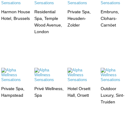
Harmon House
Residential
Private Spa,
Embruns,
Hotel, Brussels
Spa, Temple
Heusden-
Clohars-
Wood Avenue,
Zolder
Carnöet
London
Private Spa,
Privé Wellness,
Hotel Orsett
Outdoor
Hampstead
Spa
Hall, Orsett
Luxury, Sint-
Truiden