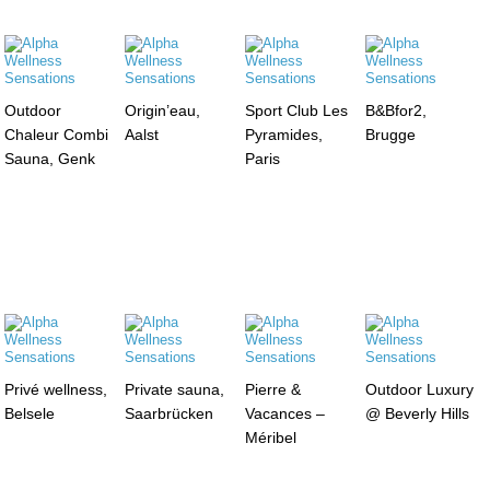
Outdoor
Origin’eau,
Sport Club Les
B&Bfor2,
Chaleur Combi
Aalst
Pyramides,
Brugge
Sauna, Genk
Paris
Privé wellness,
Private sauna,
Pierre &
Outdoor Luxury
Belsele
Saarbrücken
Vacances –
@ Beverly Hills
Méribel