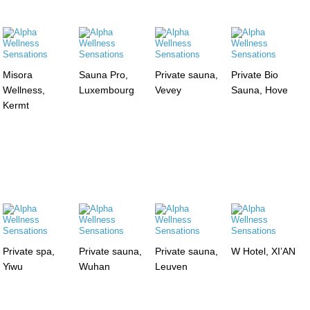
Misora
Sauna Pro,
Private sauna,
Private Bio
Wellness,
Luxembourg
Vevey
Sauna, Hove
Kermt
Private spa,
Private sauna,
Private sauna,
W Hotel, XI’AN
Yiwu
Wuhan
Leuven