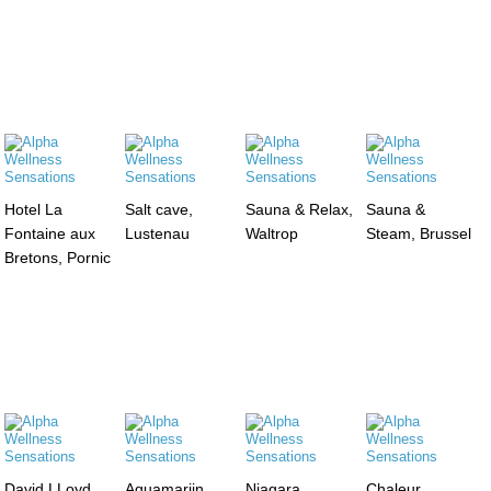
Hotel La
Salt cave,
Sauna & Relax,
Sauna &
Fontaine aux
Lustenau
Waltrop
Steam, Brussel
Bretons, Pornic
David LLoyd ,
Aquamarijn,
Niagara,
Chaleur