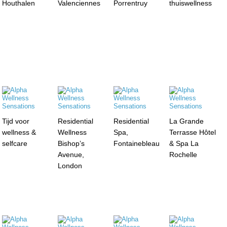
Houthalen
Valenciennes
Porrentruy
thuiswellness
Tijd voor
Residential
Residential
La Grande
wellness &
Wellness
Spa,
Terrasse Hôtel
selfcare
Bishop’s
Fontainebleau
& Spa La
Avenue,
Rochelle
London