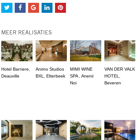
MEER REALISATIES
Hotel Barriere,
Animo Studios
MIMI WINE
VAN DER VALK
Deauville
BXL, Etterbeek
SPA , Anenii
HOTEL,
Noi
Beveren