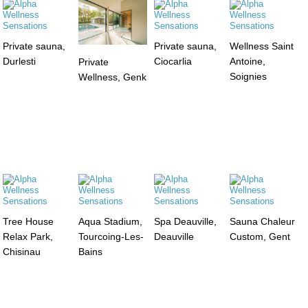
Private sauna,
Private sauna,
Wellness Saint
Durlesti
Ciocarlia
Antoine,
Private
Soignies
Wellness, Genk
Tree House
Aqua Stadium,
Spa Deauville,
Sauna Chaleur
Relax Park,
Tourcoing-Les-
Deauville
Custom, Gent
Chisinau
Bains