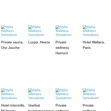
Private sauna,
Luxpa, Heeze
Private
Hotel Wallace,
Orp-Jauche
wellness,
Paris
Hamont
Hotel Intermills,
Voetbal
Private
Private
Malmedy
trainingscampus,
wellness,
wellness,