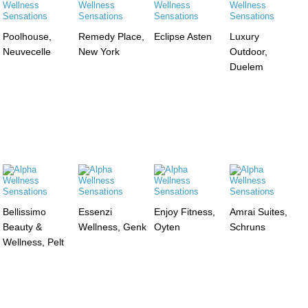
Poolhouse,
Remedy Place,
Eclipse Asten
Luxury
Neuvecelle
New York
Outdoor,
Duelem
Bellissimo
Essenzi
Enjoy Fitness,
Amrai Suites,
Beauty &
Wellness, Genk
Oyten
Schruns
Wellness, Pelt