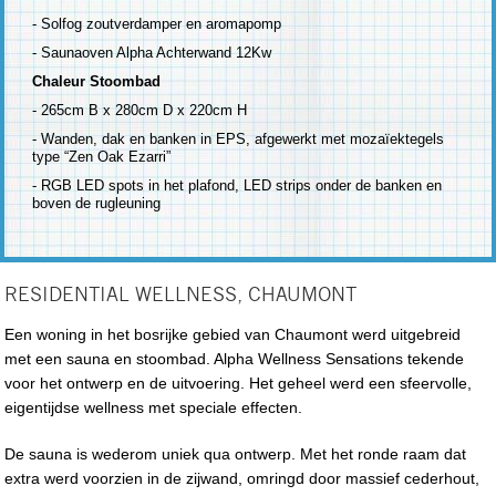
- Solfog zoutverdamper en aromapomp
- Saunaoven Alpha Achterwand 12Kw
Chaleur Stoombad
- 265cm B x 280cm D x 220cm H
- Wanden, dak en banken in EPS, afgewerkt met mozaïektegels
type “Zen Oak Ezarri”
- RGB LED spots in het plafond, LED strips onder de banken en
boven de rugleuning
RESIDENTIAL WELLNESS, CHAUMONT
Een woning in het bosrijke gebied van Chaumont werd uitgebreid
met een sauna en stoombad. Alpha Wellness Sensations tekende
voor het ontwerp en de uitvoering. Het geheel werd een sfeervolle,
eigentijdse wellness met speciale effecten.
De sauna is wederom uniek qua ontwerp. Met het ronde raam dat
extra werd voorzien in de zijwand, omringd door massief cederhout,