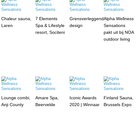
Chaleur sauna,
7 Elements
Grensverleggend
Alpha Wellness
Laren
Spa & Lifestyle
design
Sensations
resort, Sociteni
pakt uit bij NOA
outdoor living
Lounge combi,
Amare Spa,
Iconic Awards
Finland Sauna,
Anji County
Beervelde
2020 | Winnaar
Brussels Expo