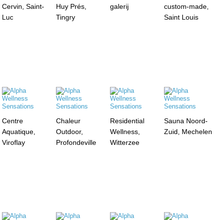
Cervin, Saint-
Huy Prés,
galerij
custom-made,
Luc
Tingry
Saint Louis
Centre
Chaleur
Residential
Sauna Noord-
Aquatique,
Outdoor,
Wellness,
Zuid, Mechelen
Viroflay
Profondeville
Witterzee