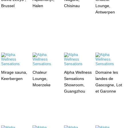
Brussel
Halen
Chisinau
Lounge,
Antwerpen
Mirage sauna,
Chaleur
Alpha Wellness
Domaine les
Keerbergen
Lounge,
Sensations
landes de
Moerzeke
Showroom,
Gascogne, Lot
Guangzhou
et Garonne