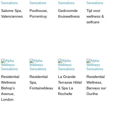
Salome Spa,
Poolhouse,
Gedroomde
Tijd voor
Valenciennes
Porrentruy
thuiswellness
wellness &
selfcare
Residential
Residential
La Grande
Residential
Wellness
Spa,
Terrasse Hôtel
Wellness,
Bishop’s
Fontainebleau
& Spa La
Barvaux sur
Avenue,
Rochelle
Ourthe
London