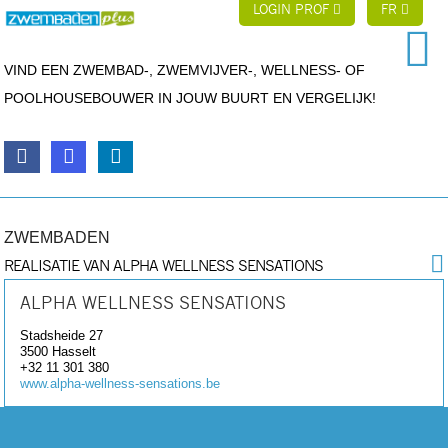
LOGIN PROF
FR
VIND EEN ZWEMBAD-, ZWEMVIJVER-, WELLNESS- OF
POOLHOUSEBOUWER IN JOUW BUURT EN VERGELIJK!
ZWEMBADEN
REALISATIE VAN ALPHA WELLNESS SENSATIONS
ALPHA WELLNESS SENSATIONS
Stadsheide 27
3500
Hasselt
+32 11 301 380
www.alpha-wellness-sensations.be