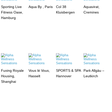
Sporting Live
Aqua By , Paris
Col 38
Aquavirat,
Fitness Oase,
Kluisbergen
Cremines
Hamburg
Fuxing Royale
Vous lé Vous,
SPORTS & SPA
Park Allgäu –
Housing,
Hasselt
Hannover
Leutkirch
Shanghai