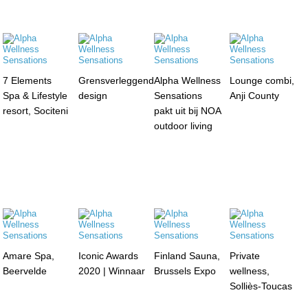
7 Elements
Grensverleggend
Alpha Wellness
Lounge combi,
Spa & Lifestyle
design
Sensations
Anji County
resort, Sociteni
pakt uit bij NOA
outdoor living
Amare Spa,
Iconic Awards
Finland Sauna,
Private
Beervelde
2020 | Winnaar
Brussels Expo
wellness,
Solliès-Toucas