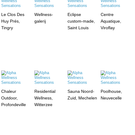
Le Clos Des
Wellness-
Eclipse
Centre
Huy Prés,
galerij
custom-made,
Aquatique,
Tingry
Saint Louis
Viroflay
Chaleur
Residential
Sauna Noord-
Poolhouse,
Outdoor,
Wellness,
Zuid, Mechelen
Neuvecelle
Profondeville
Witterzee