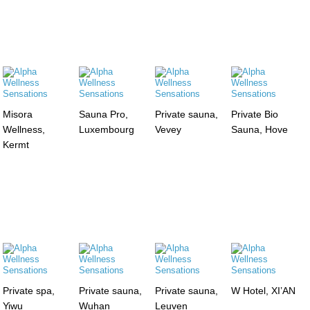
Misora
Sauna Pro,
Private sauna,
Private Bio
Wellness,
Luxembourg
Vevey
Sauna, Hove
Kermt
Private spa,
Private sauna,
Private sauna,
W Hotel, XI’AN
Yiwu
Wuhan
Leuven