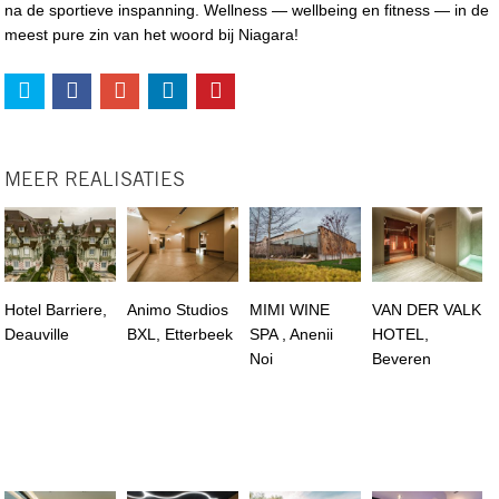
na de sportieve inspanning. Wellness — wellbeing en fitness — in de
meest pure zin van het woord bij Niagara!
MEER REALISATIES
Hotel Barriere,
Animo Studios
MIMI WINE
VAN DER VALK
Deauville
BXL, Etterbeek
SPA , Anenii
HOTEL,
Noi
Beveren