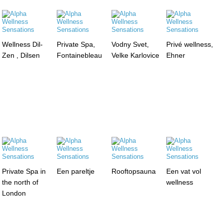
Wellness Dil-
Private Spa,
Vodny Svet,
Privé wellness,
Zen , Dilsen
Fontainebleau
Velke Karlovice
Ehner
Private Spa in
Een pareltje
Rooftopsauna
Een vat vol
the north of
wellness
London