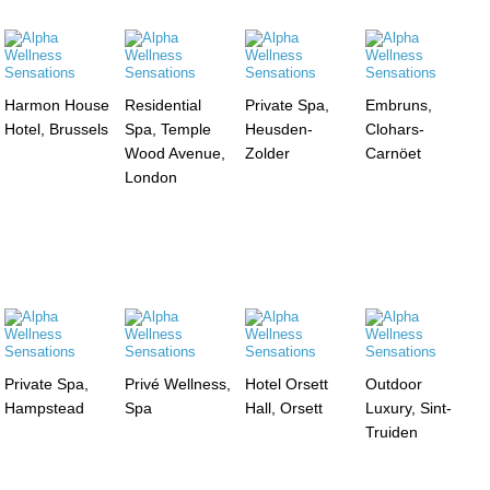
Harmon House
Residential
Private Spa,
Embruns,
Hotel, Brussels
Spa, Temple
Heusden-
Clohars-
Wood Avenue,
Zolder
Carnöet
London
Private Spa,
Privé Wellness,
Hotel Orsett
Outdoor
Hampstead
Spa
Hall, Orsett
Luxury, Sint-
Truiden