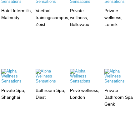
Hotel Intermills,
Voetbal
Private
Private
Malmedy
trainingscampus,
wellness,
wellness,
Zeist
Bellevaux
Lennik
Private Spa,
Bathroom Spa,
Privé wellness,
Private
Shanghai
Diest
London
Bathroom Spa
Genk