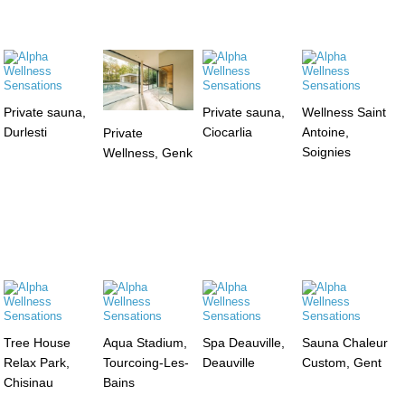
Private sauna,
Private sauna,
Wellness Saint
Durlesti
Ciocarlia
Antoine,
Private
Soignies
Wellness, Genk
Tree House
Aqua Stadium,
Spa Deauville,
Sauna Chaleur
Relax Park,
Tourcoing-Les-
Deauville
Custom, Gent
Chisinau
Bains