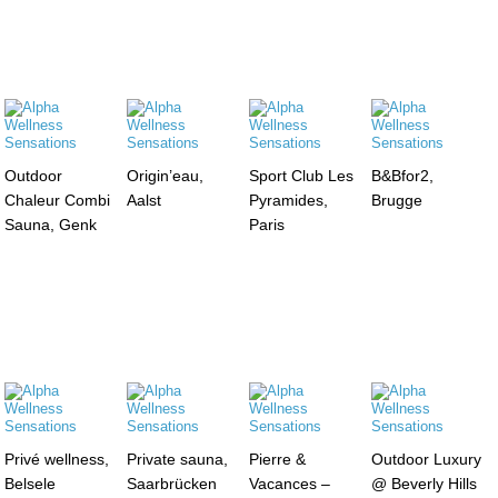
Outdoor
Origin’eau,
Sport Club Les
B&Bfor2,
Chaleur Combi
Aalst
Pyramides,
Brugge
Sauna, Genk
Paris
Privé wellness,
Private sauna,
Pierre &
Outdoor Luxury
Belsele
Saarbrücken
Vacances –
@ Beverly Hills