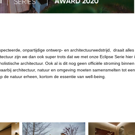
especteerde, onpartijdige ontwerp- en architectuurwedstrijd, draait alles
tectuur zijn we dan ook super trots dat we met onze Eclipse Serie hier 
s holistische architectuur. Ook al is dit nog geen officiële stroming binne
s waarbij architectuur, natuur en omgeving moeten samensmelten tot een
 de natuur erheen, kortom de essentie van well-being.