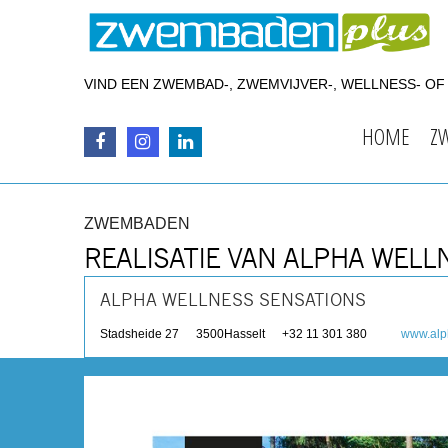
VIND EEN ZWEMBAD-, ZWEMVIJVER-, WELLNESS- O
HOME
Z
ZWEMBADEN
REALISATIE VAN ALPHA WELL
ALPHA WELLNESS SENSATIONS
Stadsheide 27
3500
Hasselt
+32 11 301 380
www.alp