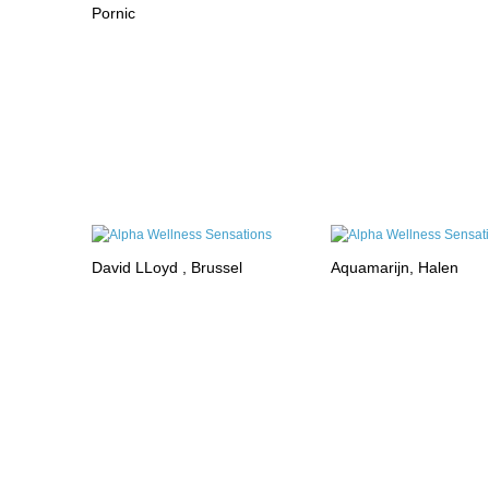
Pornic
David LLoyd , Brussel
Aquamarijn, Halen