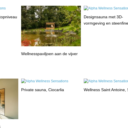
 topniveau
Designsauna met 3D-
vormgeving en steenfin
Wellnesspaviljoen aan de vijver
Private sauna, Ciocarlia
Wellness Saint Antoine, 
k