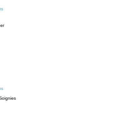
eer
Soignies