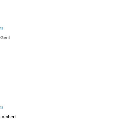
 Gent
-Lambert