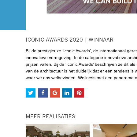
ICONIC AWARDS 2020 | WINNAAR
Bij de prestigieuze ‘Iconic Awards’, de internationaal ger
innovatieve vormgeving. In de categorie innovatieve archi
prijzen vallen. Bij de ‘Iconic Awards’ beschrijven ze dit al
van de architectuur is het duidelijk dat er een tendens i
waar we ons welbevinden. Wellness met een panaroma op
MEER REALISATIES