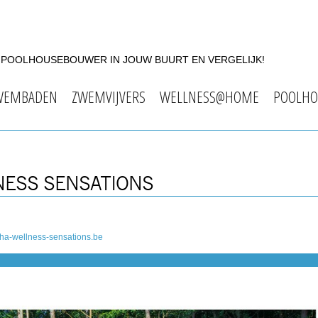
F POOLHOUSEBOUWER IN JOUW BUURT EN VERGELIJK!
WEMBADEN
ZWEMVIJVERS
WELLNESS@HOME
POOLHO
NESS SENSATIONS
ha-wellness-sensations.be