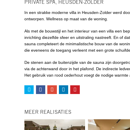
PRIVATE SPA, HEUSDEN-ZOLDER
In een strakke moderne villa in Heusden-Zolder werd do
ontworpen. Wellness op maat van de woning.
Als met de bouwstijl en het interieur van een villa een bep
inrichting diezelfde sfeer en uitstraling nastreeft. En o
sauna completeert de minimalistische bouw van de woni
die eveneens de toegang verleent met een grote schuifde
De stenen aan de buitenzijde van de sauna zijn doorgetr
via de achterwand door in het plafond. De indirecte ledve
Het gebruik van rood cederhout voegt de nodige warmte a
MEER REALISATIES