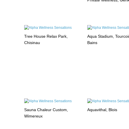
Private Wellness, Gen
Tree House Relax Park,
Aqua Stadium, Tourcoi
Chisinau
Bains
Sauna Chaleur Custom,
Aquavithal, Blois
Wimereux