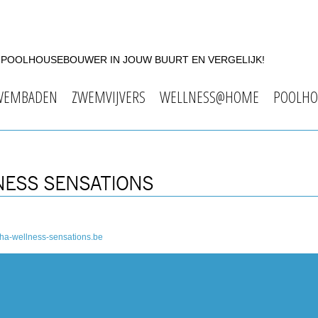
F POOLHOUSEBOUWER IN JOUW BUURT EN VERGELIJK!
WEMBADEN
ZWEMVIJVERS
WELLNESS@HOME
POOLHO
NESS SENSATIONS
ha-wellness-sensations.be