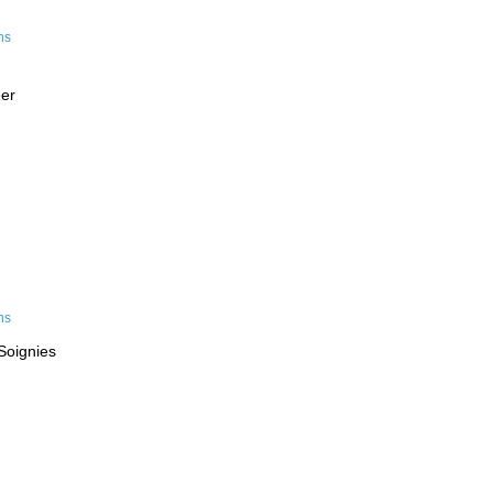
eer
Soignies