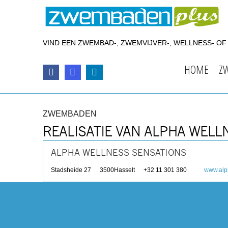
VIND EEN ZWEMBAD-, ZWEMVIJVER-, WELLNESS- O
HOME
Z
ZWEMBADEN
REALISATIE VAN ALPHA WELL
ALPHA WELLNESS SENSATIONS
Stadsheide 27
3500
Hasselt
+32 11 301 380
www.alp