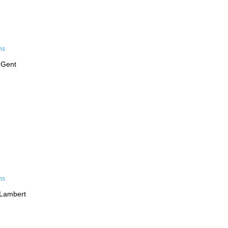
 Gent
-Lambert