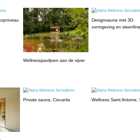
 topniveau
Designsauna met 3D-
vormgeving en steenfin
Wellnesspaviljoen aan de vijver
Private sauna, Ciocarlia
Wellness Saint Antoine, 