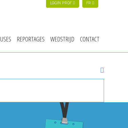
LOGIN PROF
FR
USES
REPORTAGES
WEDSTRIJD
CONTACT