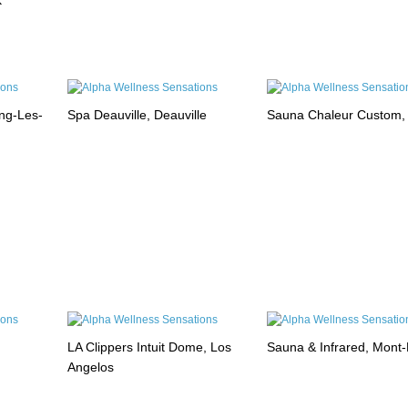
k
ng-Les-
Spa Deauville, Deauville
Sauna Chaleur Custom,
LA Clippers Intuit Dome, Los
Sauna & Infrared, Mont
Angelos